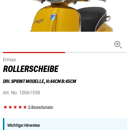
Ermax
ROLLERSCHEIBE
DIV. SPRINT MODELLE, H:44CM B:45CM
Art. No.
10061558
|
3 Bewertungen
Wichtige Hinweise