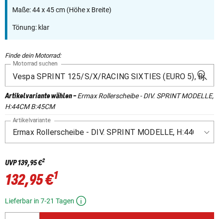
Maße: 44 x 45 cm (Höhe x Breite)
Tönung: klar
Finde dein Motorrad:
Motorrad suchen
Ermax Rollerscheibe - DIV. SPRINT MODELLE,
Artikelvariante wählen
-
H:44CM B:45CM
Artikelvariante
2
UVP
139,95 €
1
132,95 €
Lieferbar in 7-21 Tagen