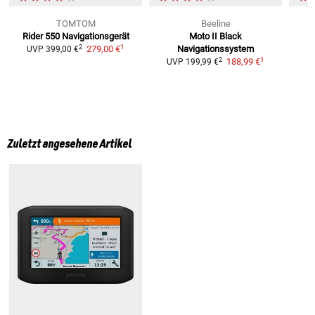
TOMTOM
Beeline
Rider 550
Navigationsgerät
Moto II Black
1
2
279,00 €
Navigationssystem
UVP
399,00 €
1
2
188,99 €
UVP
199,99 €
Zuletzt angesehene Artikel