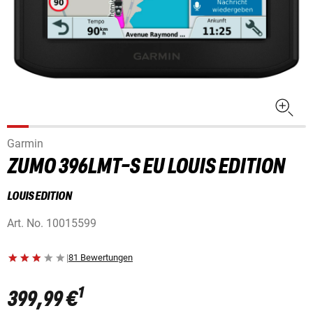
Garmin
ZUMO 396LMT-S EU LOUIS EDITION
LOUIS EDITION
Art. No.
10015599
|
81 Bewertungen
1
399,99 €