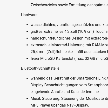
Zwischenzielen sowie Ermittlung der optimal
Hardware:
wasserdichtes, vibrationsgeschütztes und kra
großes, extra helles 4,3 Zoll (10,9 cm) Touch
handschuhfreundliches Design mit extragroß
extrastabile Motorrad-Halterung mit RAM-M
25,4 mm (Zoll)Rohrlenker - hält auch starken
freier MicroSD Kartenslot (max. 32 GB micro
Bluetooth-Schnittstelle
während das Gerat mit der Smartphone Link A
Display Benachrichtigungen vom Smartphone 
eingehende Anrufe und Kalendertermine.
Musik Steuerung: Steuerung der Musikdaten
MP3 Player über das Navi-Display.