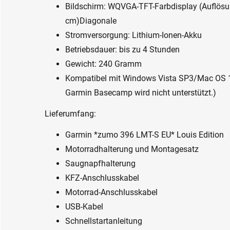
Bildschirm: WQVGA-TFT-Farbdisplay (Auflösung
cm)Diagonale
Stromversorgung: Lithium-Ionen-Akku
Betriebsdauer: bis zu 4 Stunden
Gewicht: 240 Gramm
Kompatibel mit Windows Vista SP3/Mac OS 10
Garmin Basecamp wird nicht unterstützt.)
Lieferumfang:
Garmin *zumo 396 LMT-S EU* Louis Edition
Motorradhalterung und Montagesatz
Saugnapfhalterung
KFZ-Anschlusskabel
Motorrad-Anschlusskabel
USB-Kabel
Schnellstartanleitung