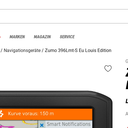
%
MARKEN
MAGAZIN
SERVICE
Navigationsgeräte
Zumo 396Lmt-S Eu Louis Edition
G
L
A