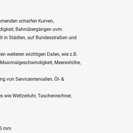
mmenden scharfen Kurven,
digkeit, Bahnübergängen uvm.
t in Städten, auf Bundesstraßen und
n weiteren wichtigen Daten, wie z.B.
, Maximalgeschwindigkeit, Meereshöhe,
g von Serviceintervallen, Öl- &
res wie Weltzeituhr, Taschenrechner,
25 mm