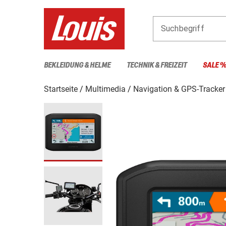
Suchbegriff
BEKLEIDUNG & HELME
TECHNIK & FREIZEIT
SALE 
Startseite
Multimedia
Navigation & GPS-Tracker