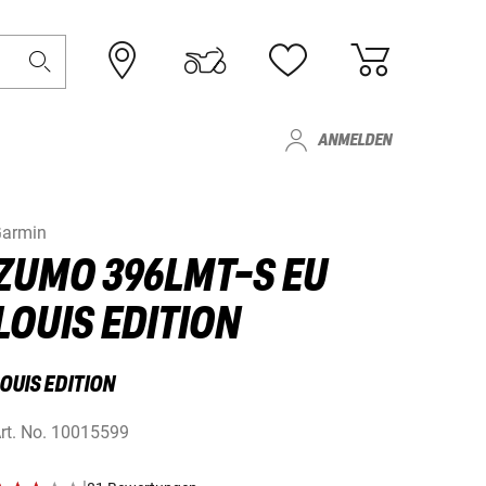
ANMELDEN
armin
ZUMO 396LMT-S EU
LOUIS EDITION
OUIS EDITION
rt. No.
10015599