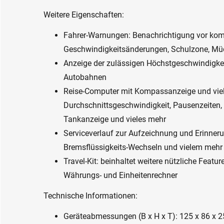
Weitere Eigenschaften:
Fahrer-Warnungen: Benachrichtigung vor ko
Geschwindigkeitsänderungen, Schulzone, Mü
Anzeige der zulässigen Höchstgeschwindigkei
Autobahnen
Reise-Computer mit Kompassanzeige und viele
Durchschnittsgeschwindigkeit, Pausenzeiten
Tankanzeige und vieles mehr
Serviceverlauf zur Aufzeichnung und Erinnerun
Bremsflüssigkeits-Wechseln und vielem mehr
Travel-Kit: beinhaltet weitere nützliche Featu
Währungs- und Einheitenrechner
Technische Informationen:
Geräteabmessungen (B x H x T): 125 x 86 x 