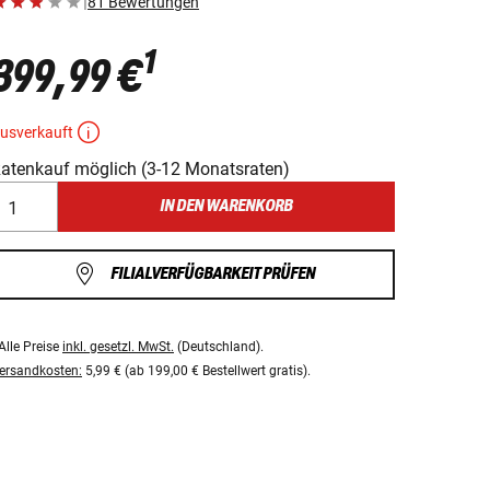
|
81 Bewertungen
1
399,99 €
usverkauft
atenkauf möglich (3-12 Monatsraten)
IN DEN WARENKORB
FILIALVERFÜGBARKEIT PRÜFEN
Alle Preise
inkl. gesetzl. MwSt.
(Deutschland).
ersandkosten:
5,99 € (ab 199,00 € Bestellwert gratis).