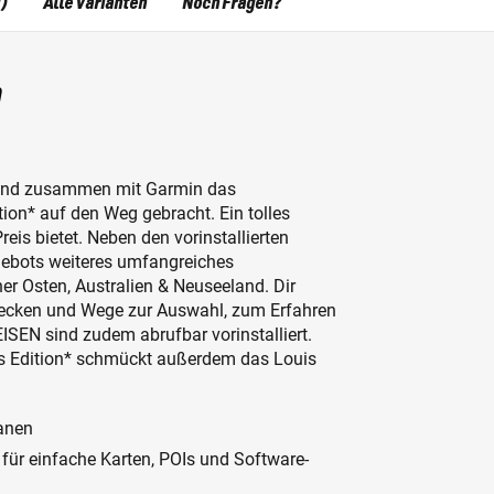
)
Alle Varianten
Noch Fragen?
n
 und zusammen mit Garmin das
on* auf den Weg gebracht. Ein tolles
eis bietet. Neben den vorinstallierten
gebots weiteres umfangreiches
er Osten, Australien & Neuseeland. Dir
ecken und Wege zur Auswahl, zum Erfahren
EN sind zudem abrufbar vorinstalliert.
s Edition* schmückt außerdem das Louis
lanen
 für einfache Karten, POIs und Software-