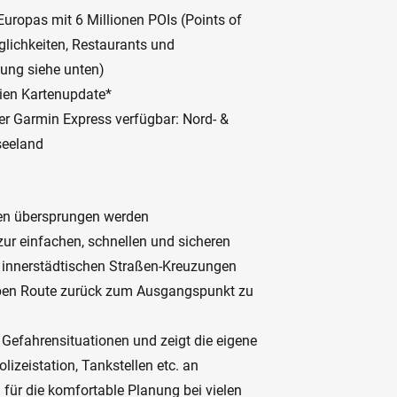
Europas mit 6 Millionen POIs (Points of
glichkeiten, Restaurants und
kung siehe unten)
ien Kartenupdate*
er Garmin Express verfügbar: Nord- &
seeland
nen übersprungen werden
ur einfachen, schnellen und sicheren
d innerstädtischen Straßen-Kreuzungen
lben Route zurück zum Ausgangspunkt zu
r Gefahrensituationen und zeigt die eigene
izeistation, Tankstellen etc. an
 für die komfortable Planung bei vielen