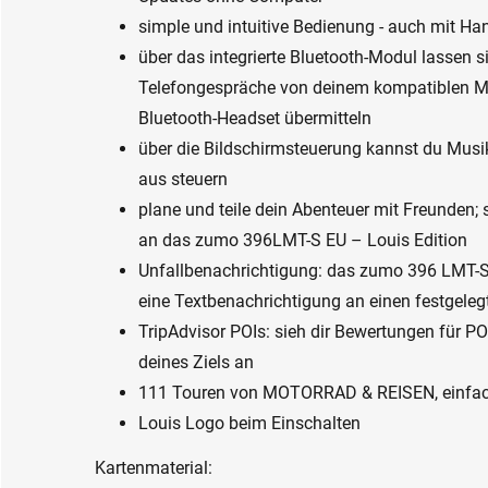
simple und intuitive Bedienung - auch mit H
über das integrierte Bluetooth-Modul lassen 
Telefongespräche von deinem kompatiblen Mob
Bluetooth-Headset übermitteln
über die Bildschirmsteuerung kannst du Musi
aus steuern
plane und teile dein Abenteuer mit Freunden
an das zumo 396LMT-S EU – Louis Edition
Unfallbenachrichtigung: das zumo 396 LMT-S
eine Textbenachrichtigung an einen festgelegt
TripAdvisor POIs: sieh dir Bewertungen für PO
deines Ziels an
111 Touren von MOTORRAD & REISEN, einfach
Louis Logo beim Einschalten
Kartenmaterial: