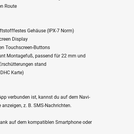
en Route
ftstofffestes Gehäuse (IPX-7 Norm)
screen Display
en Touchscreen-Buttons
ount Montagefuß, passend für 22 mm und
 Erschütterungen stand
SDHC Karte)
pp verbunden ist, kannst du auf dem Navi-
anzeigen, z. B. SMS-Nachrichten.
bank auf dem kompatiblen Smartphone oder