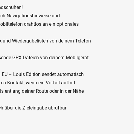
andschuhen!
sich Navigationshinweise und
iltelefon drahtlos an ein optionales
k und Wiedergabelisten von deinem Telefon
; sende GPX-Dateien von deinem Mobilgerät
 EU – Louis Edition sendet automatisch
en Kontakt, wenn ein Vorfall auftritt
Is entlang deiner Route oder in der Nähe
 über die Zieleingabe abrufbar