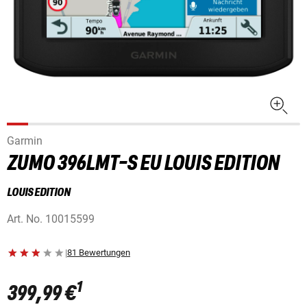
Garmin
ZUMO 396LMT-S EU LOUIS EDITION
LOUIS EDITION
Art. No.
10015599
|
81 Bewertungen
1
399,99 €