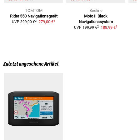
TOMTOM
Beeline
Rider 550
Navigationsgerät
Moto II Black
1
2
279,00 €
Navigationssystem
UVP
399,00 €
1
2
188,99 €
UVP
199,99 €
Zuletzt angesehene Artikel