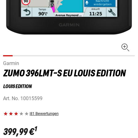
Garmin
ZUMO 396LMT-S EU LOUIS EDITION
LOUIS EDITION
Art. No.
10015599
|
81 Bewertungen
1
399,99 €