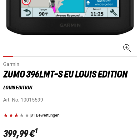
Garmin
ZUMO 396LMT-S EU LOUIS EDITION
LOUIS EDITION
Art. No.
10015599
|
81 Bewertungen
1
399,99 €