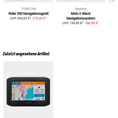
TOMTOM
Beeline
Rider 550
Navigationsgerät
Moto II Black
1
2
279,00 €
Navigationssystem
UVP
399,00 €
1
2
188,99 €
UVP
199,99 €
Zuletzt angesehene Artikel