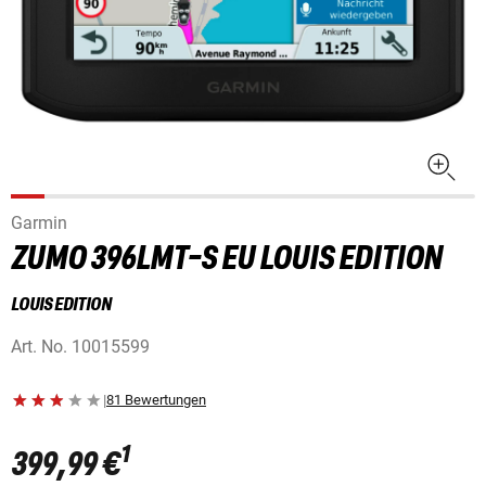
Garmin
ZUMO 396LMT-S EU LOUIS EDITION
LOUIS EDITION
Art. No.
10015599
|
81 Bewertungen
1
399,99 €