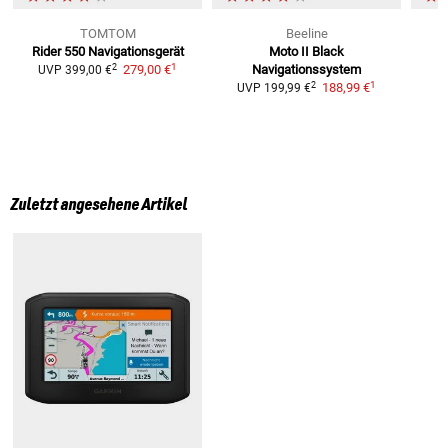
TOMTOM
Beeline
Rider 550
Navigationsgerät
Moto II Black
1
2
279,00 €
Navigationssystem
UVP
399,00 €
1
2
188,99 €
UVP
199,99 €
Zuletzt angesehene Artikel