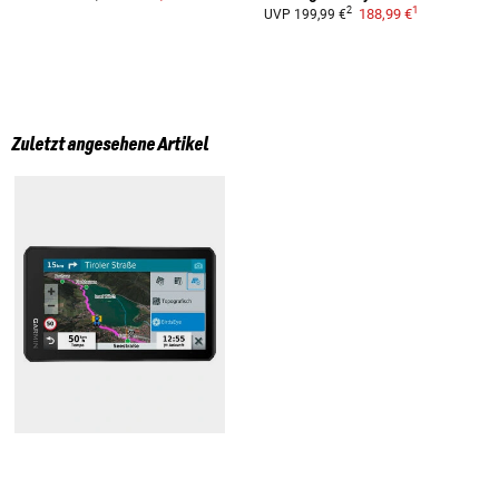
1
2
188,99 €
UVP
199,99 €
Zuletzt angesehene Artikel