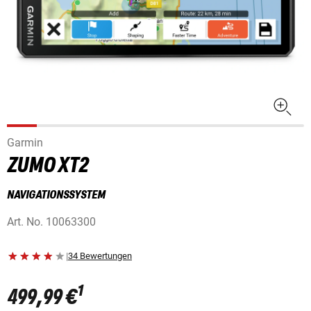
Garmin
ZUMO XT2
NAVIGATIONSSYSTEM
Art. No.
10063300
|
34 Bewertungen
1
499,99 €