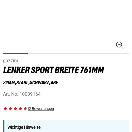
gazzini
LENKER SPORT BREITE 761MM
22MM,STAHL,SCHWARZ,ABE
Art. No.
10039164
|
2 Bewertungen
Wichtige Hinweise