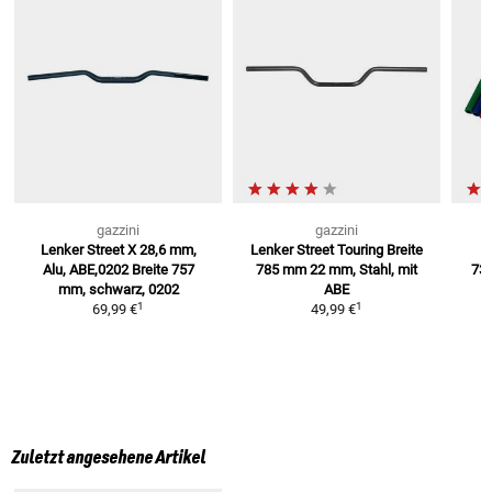
gazzini
gazzini
Lenker Street X 28,6 mm,
Lenker Street Touring Breite
A
Alu, ABE,0202
Breite 757
785 mm
22 mm, Stahl, mit
73
mm, schwarz, 0202
ABE
1
1
69,99 €
49,99 €
Zuletzt angesehene Artikel