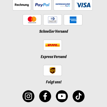
Schneller Versand
Express Versand
Folgt uns!