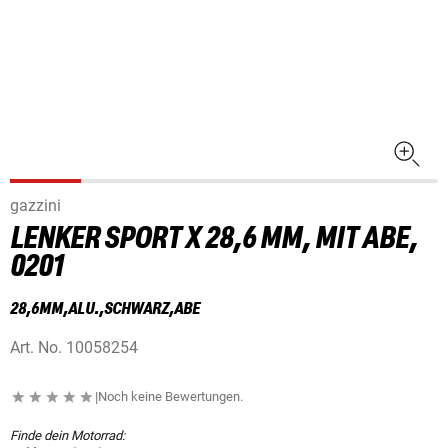
gazzini
LENKER SPORT X 28,6 MM, MIT ABE,
0201
28,6MM,ALU.,SCHWARZ,ABE
Art. No.
10058254
|
Noch keine Bewertungen.
Finde dein Motorrad: