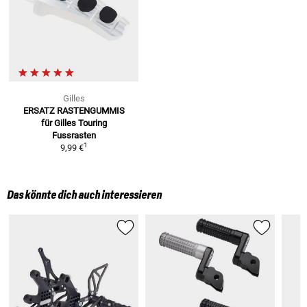
Gilles
ERSATZ RASTENGUMMIS
für Gilles Touring
Fussrasten
1
9,99 €
Das könnte dich auch interessieren