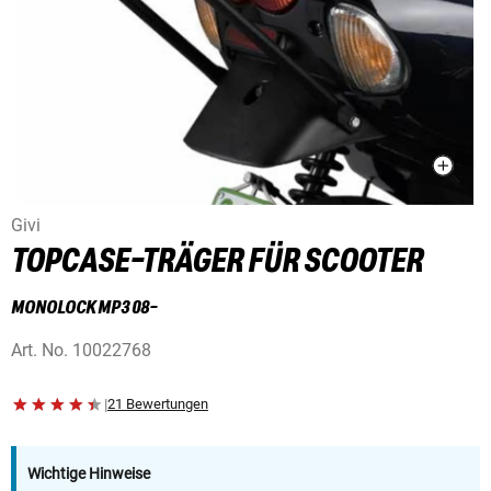
Givi
TOPCASE-TRÄGER FÜR SCOOTER
MONOLOCK MP3 08-
Art. No.
10022768
|
21 Bewertungen
Wichtige Hinweise