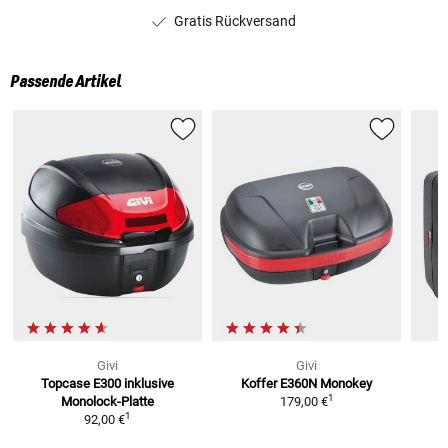
Gratis Rückversand
Passende Artikel
Givi
Givi
Topcase E300
inklusive
Koffer E360N Monokey
1
Monolock-Platte
179,00 €
1
92,00 €