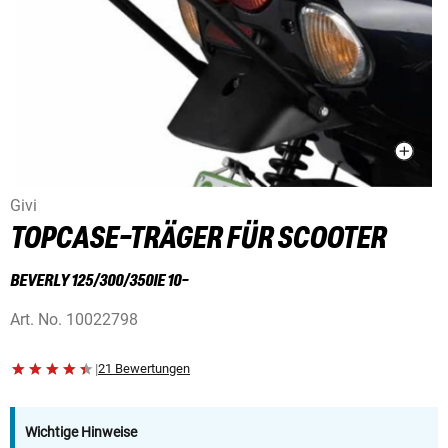
Givi
TOPCASE-TRÄGER FÜR SCOOTER
BEVERLY 125/300/350IE 10-
Art. No.
10022798
|
21 Bewertungen
Wichtige Hinweise