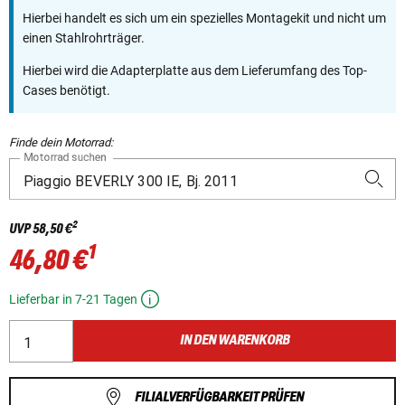
Hierbei handelt es sich um ein spezielles Montagekit und nicht um
einen Stahlrohrträger.
Hierbei wird die Adapterplatte aus dem Lieferumfang des Top-
Cases benötigt.
Finde dein Motorrad:
Motorrad suchen
2
UVP
58,50 €
1
46,80 €
Lieferbar in 7-21 Tagen
IN DEN WARENKORB
FILIALVERFÜGBARKEIT PRÜFEN