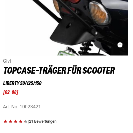
Givi
TOPCASE-TRÄGER FÜR SCOOTER
LIBERTY 50/125/150
[
02-08
]
Art. No.
10023421
|
21 Bewertungen