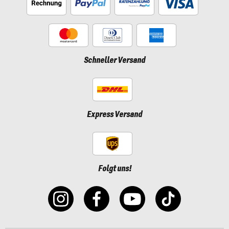
Schneller Versand
Express Versand
Folgt uns!