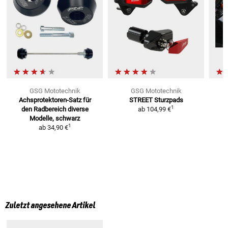
GSG Mototechnik
GSG Mototechnik
Achsprotektoren-Satz für
STREET Sturzpads
1
den Radbereich
diverse
ab
104,99 €
Modelle, schwarz
1
ab
34,90 €
Zuletzt angesehene Artikel