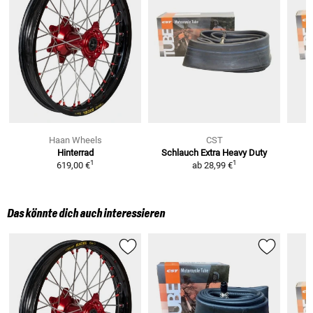
Haan Wheels
CST
Hinterrad
Schlauch Extra Heavy Duty
1
1
619,00 €
ab
28,99 €
Das könnte dich auch interessieren