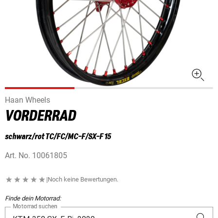
Haan Wheels
VORDERRAD
schwarz/rot TC/FC/MC-F/SX-F 15
Art. No.
10061805
|
Noch keine Bewertungen.
Finde dein Motorrad:
Motorrad suchen