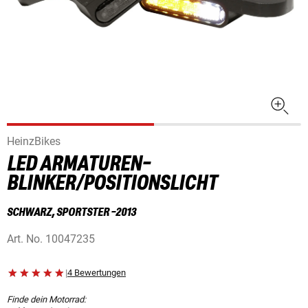
HeinzBikes
LED ARMATUREN-
BLINKER/POSITIONSLICHT
SCHWARZ, SPORTSTER -2013
Art. No.
10047235
|
4 Bewertungen
Finde dein Motorrad: