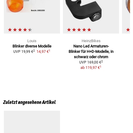
Louis
HeinzBikes
Blinker
diverse Modelle
Nano Led Armaturen-
1
2
14,97 €
Blinker
für H+D-Modelle, in
UVP
19,99 €
schwarz oder chrom
2
UVP
169,00 €
1
ab
119,97 €
Zuletzt angesehene Artikel