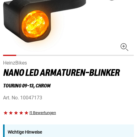
HeinzBikes
NANO LED ARMATUREN-BLINKER
TOURING 09-13, CHROM
Art. No.
10047173
|
5 Bewertungen
Wichtige Hinweise