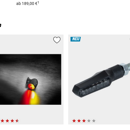
1
ab
189,00 €
n
NEU