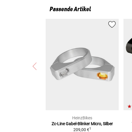
Passende Artikel
HeinzBikes
Zc-Line Gabel-Blinker
Micro, Silber
1
209,00 €