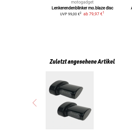
motogadget
Lenkerendenblinker
mo.blaze disc
1
ab
79,97 €
2
UVP
99,00 €
Zuletzt angesehene Artikel