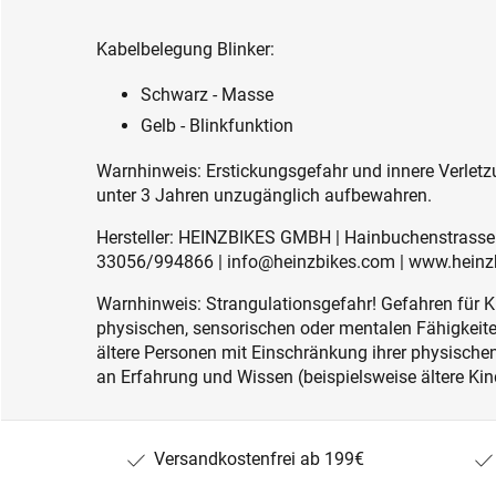
Kabelbelegung Blinker:
Schwarz - Masse
Gelb - Blinkfunktion
Warnhinweis: Erstickungsgefahr und innere Verletzu
unter 3 Jahren unzugänglich aufbewahren.
Hersteller: HEINZBIKES GMBH | Hainbuchenstrasse 4
33056/994866 | info@heinzbikes.com | www.heinz
Warnhinweis: Strangulationsgefahr! Gefahren für K
physischen, sensorischen oder mentalen Fähigkeiten
ältere Personen mit Einschränkung ihrer physisch
an Erfahrung und Wissen (beispielsweise ältere Kin
Versandkostenfrei ab 199€