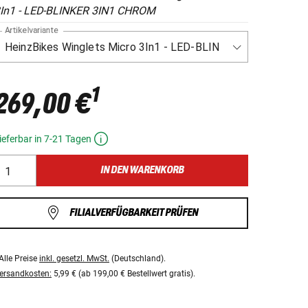
In1 - LED-BLINKER 3IN1 CHROM
Artikelvariante
1
269,00 €
ieferbar in 7-21 Tagen
IN DEN WARENKORB
FILIALVERFÜGBARKEIT PRÜFEN
Alle Preise
inkl. gesetzl. MwSt.
(Deutschland).
ersandkosten:
5,99 € (ab 199,00 € Bestellwert gratis).