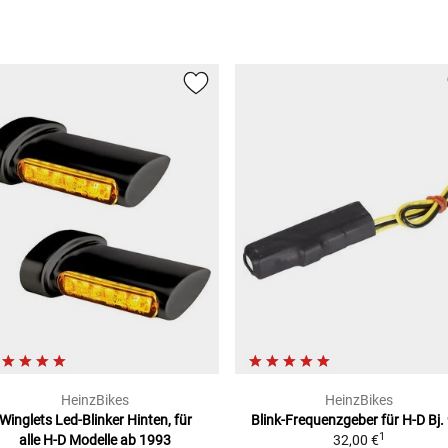
HeinzBikes
HeinzBikes
Winglets Led-Blinker
Hinten, für
Blink-Frequenzgeber
für H-D Bj.
1
alle H-D Modelle ab 1993
32,00 €