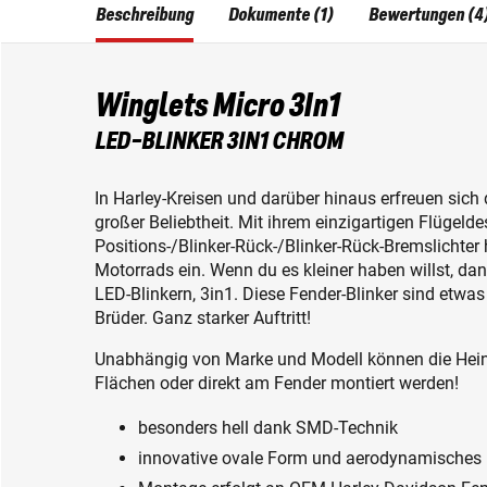
Beschreibung
Dokumente (1)
Bewertungen (4
Winglets Micro 3In1
LED-BLINKER 3IN1 CHROM
In Harley-Kreisen und darüber hinaus erfreuen sic
großer Beliebtheit. Mit ihrem einzigartigen Flügeldes
Positions-/Blinker-Rück-/Blinker-Rück-Bremslichte
Motorrads ein. Wenn du es kleiner haben willst, da
LED-Blinkern, 3in1. Diese Fender-Blinker sind etwas 
Brüder. Ganz starker Auftritt!
Unabhängig von Marke und Modell können die Heinz
Flächen oder direkt am Fender montiert werden!
besonders hell dank SMD-Technik
innovative ovale Form und aerodynamisches