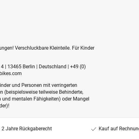
ngen! Verschluckbare Kleinteile. Für Kinder
 | 13465 Berlin | Deutschland | +49 (0)
bikes.com
inder und Personen mit verringerten
 (beispielsweise teilweise Behinderte,
en und mentalen Fähigkeiten) oder Mangel
der)!
2 Jahre Rückgaberecht
Kauf auf Rechnun