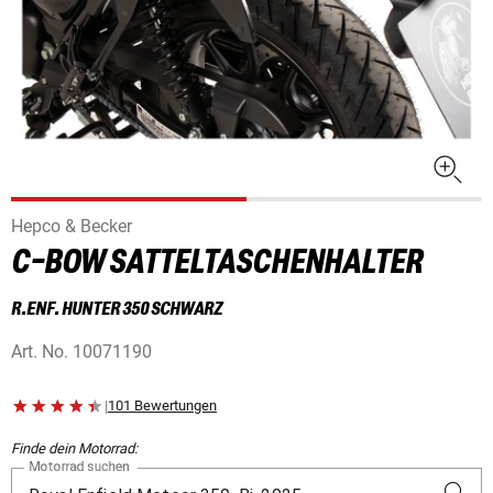
Hepco & Becker
C-BOW SATTELTASCHENHALTER
R.ENF. HUNTER 350 SCHWARZ
Art. No.
10071190
|
101 Bewertungen
Finde dein Motorrad:
Motorrad suchen