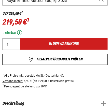
2
UVP
226,00 €
1
219,50 €
Lieferbar
IN DEN WARENKORB
FILIALVERFÜGBARKEIT PRÜFEN
1
Alle Preise
inkl. gesetzl. MwSt.
(Deutschland).
Versandkosten:
5,99 € (ab 199,00 € Bestellwert gratis).
2
Preisgegenüberstellung zur UVP.
Beschreibung