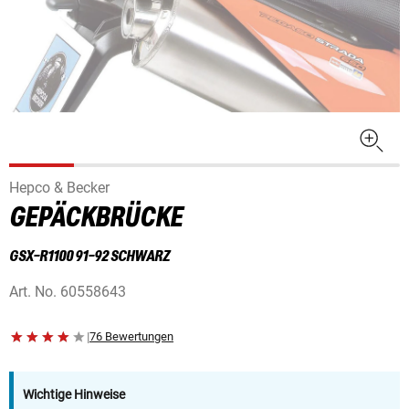
Hepco & Becker
GEPÄCKBRÜCKE
GSX-R1100 91-92 SCHWARZ
Art. No.
60558643
|
76 Bewertungen
Wichtige Hinweise