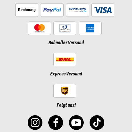
Schneller Versand
Express Versand
Folgt uns!