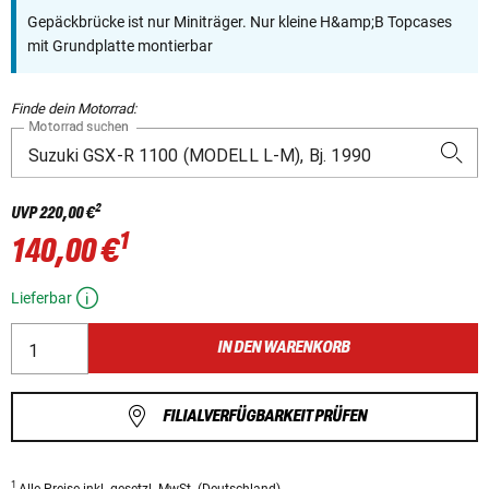
Gepäckbrücke ist nur Miniträger. Nur kleine H&amp;B Topcases
mit Grundplatte montierbar
Finde dein Motorrad:
Motorrad suchen
2
UVP
220,00 €
1
140,00 €
Lieferbar
IN DEN WARENKORB
FILIALVERFÜGBARKEIT PRÜFEN
1
Alle Preise
inkl. gesetzl. MwSt.
(Deutschland).