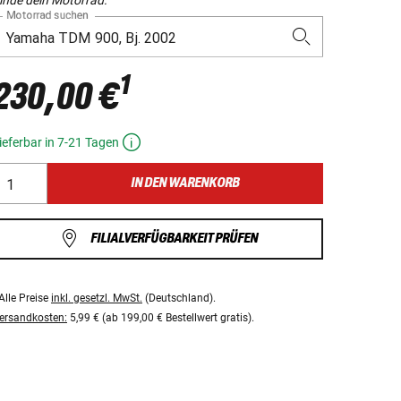
Motorrad suchen
1
230,00 €
ieferbar in 7-21 Tagen
IN DEN WARENKORB
FILIALVERFÜGBARKEIT PRÜFEN
Alle Preise
inkl. gesetzl. MwSt.
(Deutschland).
ersandkosten:
5,99 € (ab 199,00 € Bestellwert gratis).