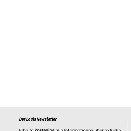
Der Louis Newsletter
Erhalte
kostenlos
alle Informationen über aktuelle