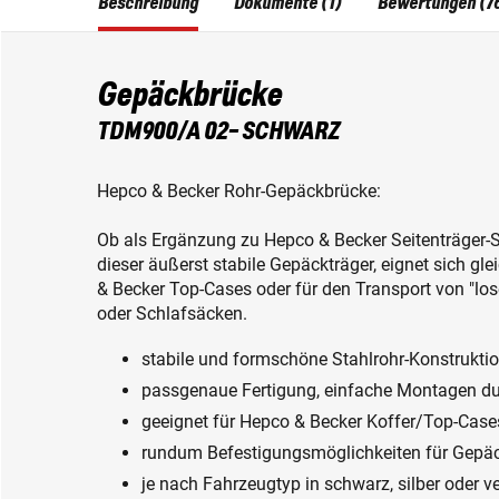
Beschreibung
Dokumente (1)
Bewertungen (7
Gepäckbrücke
TDM900/A 02- SCHWARZ
Hepco & Becker Rohr-Gepäckbrücke:
Ob als Ergänzung zu Hepco & Becker Seitenträger-
dieser äußerst stabile Gepäckträger, eignet sich g
& Becker Top-Cases oder für den Transport von "lo
oder Schlafsäcken.
stabile und formschöne Stahlrohr-Konstrukti
passgenaue Fertigung, einfache Montagen du
geeignet für Hepco & Becker Koffer/Top-Case
rundum Befestigungsmöglichkeiten für Gepä
je nach Fahrzeugtyp in schwarz, silber oder v