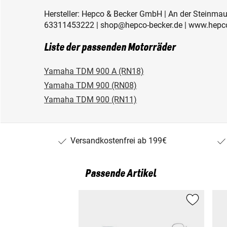
Hersteller: Hepco & Becker GmbH | An der Steinmau
63311453222 | shop@hepco-becker.de | www.hepco
Liste der passenden Motorräder
Yamaha TDM 900 A (RN18)
Yamaha TDM 900 (RN08)
Yamaha TDM 900 (RN11)
Versandkostenfrei ab 199€
Passende Artikel