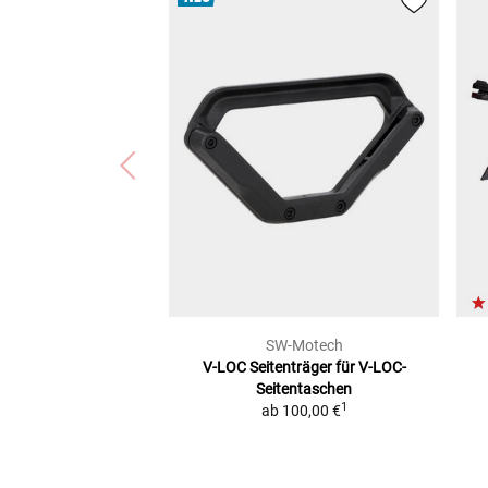
SW-Motech
V-LOC Seitenträger
für V-LOC-
Seitentaschen
1
ab
100,00 €