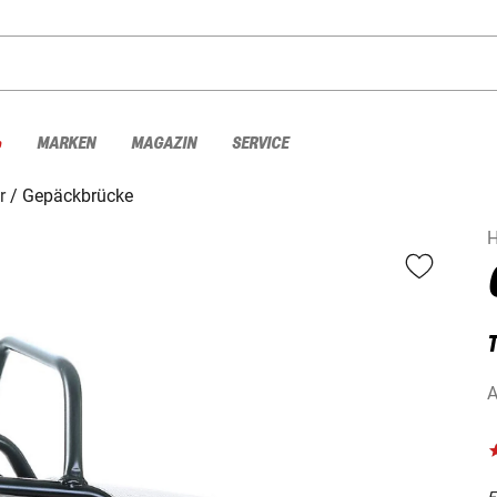
%
MARKEN
MAGAZIN
SERVICE
r
Gepäckbrücke
H
A
F