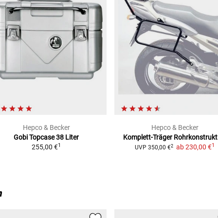
Hepco & Becker
Hepco & Becker
Gobi Topcase
38 Liter
Komplett-Träger
Rohrkonstrukt
1
1
255,00 €
ab
230,00 €
2
UVP
350,00 €
n