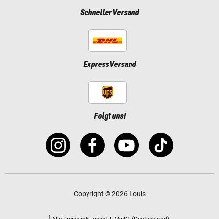
Schneller Versand
Express Versand
Folgt uns!
Copyright © 2026 Louis
1
Alle Preise
inkl. gesetzl. MwSt.
(Deutschland).