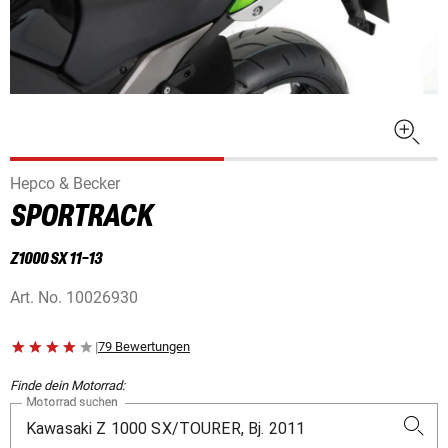
Hepco & Becker
SPORTRACK
Z1000 SX 11-13
Art. No.
10026930
|
79 Bewertungen
Finde dein Motorrad:
Motorrad suchen