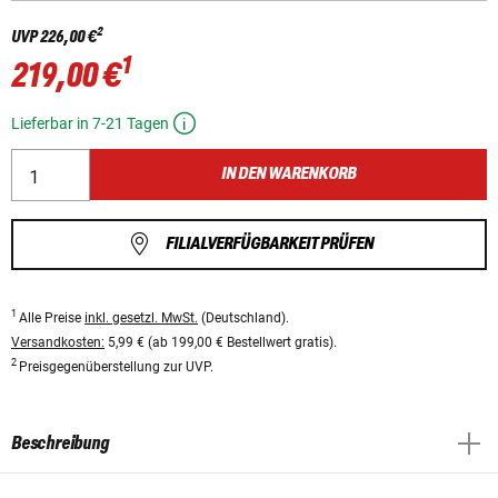
2
UVP
226,00 €
1
219,00 €
Lieferbar in 7-21 Tagen
IN DEN WARENKORB
FILIALVERFÜGBARKEIT PRÜFEN
1
Alle Preise
inkl. gesetzl. MwSt.
(Deutschland).
Versandkosten:
5,99 € (ab 199,00 € Bestellwert gratis).
2
Preisgegenüberstellung zur UVP.
Beschreibung