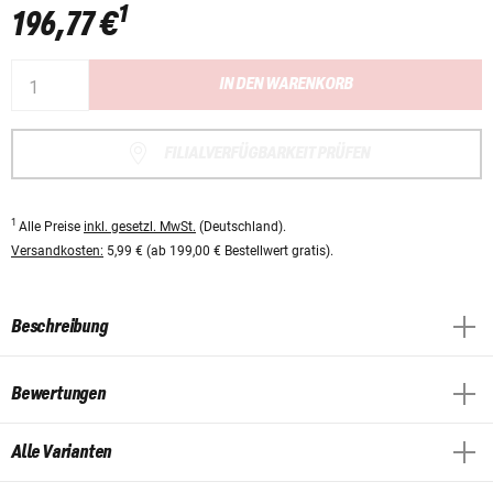
1
196,77 €
IN DEN WARENKORB
FILIALVERFÜGBARKEIT PRÜFEN
1
Alle Preise
inkl. gesetzl. MwSt.
(Deutschland).
Versandkosten:
5,99 € (ab 199,00 € Bestellwert gratis).
Beschreibung
Bewertungen
Alle Varianten