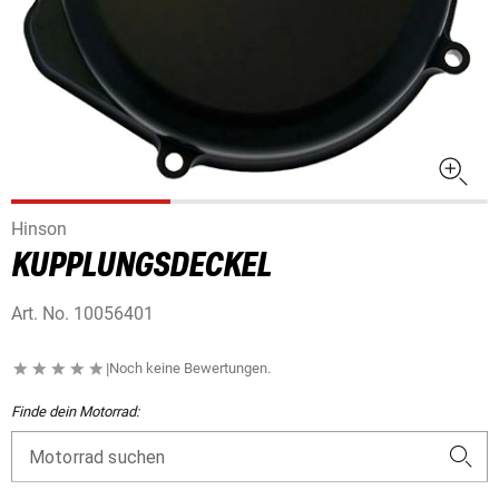
Hinson
KUPPLUNGSDECKEL
Art. No.
10056401
|
Noch keine Bewertungen.
Finde dein Motorrad:
Motorrad suchen