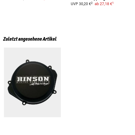
1
2
ab
27,18 €
UVP
30,20 €
Zuletzt angesehene Artikel