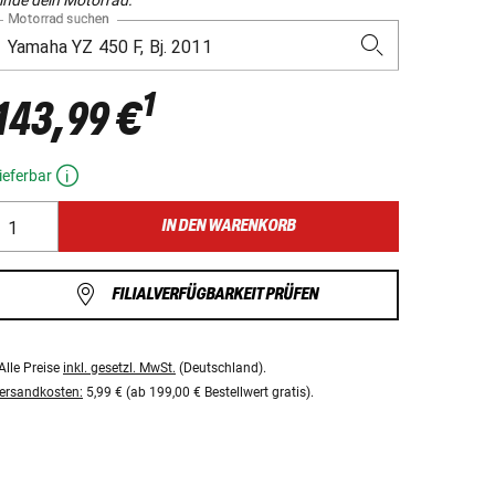
Motorrad suchen
1
143,99 €
ieferbar
IN DEN WARENKORB
FILIALVERFÜGBARKEIT PRÜFEN
Alle Preise
inkl. gesetzl. MwSt.
(Deutschland).
ersandkosten:
5,99 € (ab 199,00 € Bestellwert gratis).