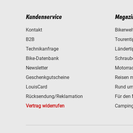
Kundenservice
Magazi
Kontakt
Bikerwel
B2B
Tourent
Technikanfrage
Ländert
Bike-Datenbank
Schraub
Newsletter
Motorra
Geschenkgutscheine
Reisen 
LouisCard
Rund um
Rücksendung/Reklamation
Für den 
Vertrag widerrufen
Camping