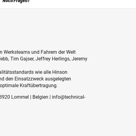
Noch Fragen?
en Werksteams und Fahrern der Welt
bb, Tim Gajser, Jeffrey Herlings, Jeremy
litätsstandards wie alle Hinson
nd den Einsatzzweck ausgelegten
optimale Kraftübertragung.
 3920 Lommel | Belgien | info@technical-