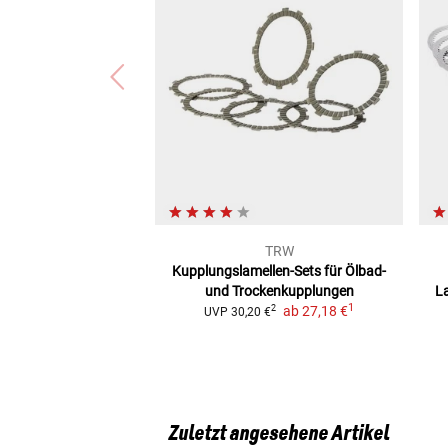
TRW
Kupplungslamellen-Sets
für Ölbad-
und Trockenkupplungen
L
1
ab
27,18 €
2
UVP
30,20 €
Zuletzt angesehene Artikel