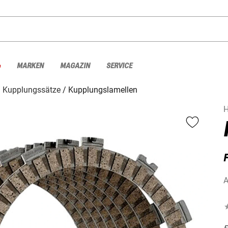
%
MARKEN
MAGAZIN
SERVICE
Kupplungssätze
Kupplungslamellen
H
A
F