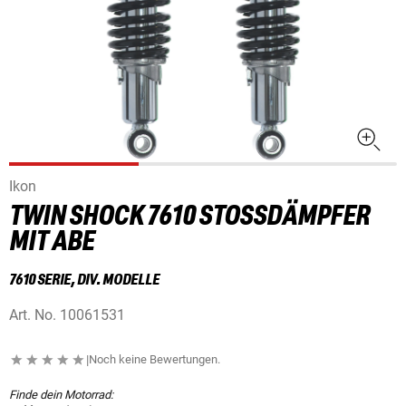
Ikon
TWIN SHOCK 7610 STOSSDÄMPFER M
IT ABE
7610 SERIE, DIV. MODELLE
Art. No.
10061531
|
Noch keine Bewertungen.
Finde dein Motorrad: