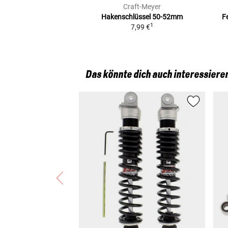
Craft-Meyer
Hakenschlüssel
50-52mm
F
1
7,99 €
Das könnte dich auch interessiere