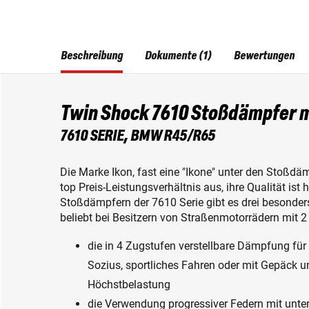
Beschreibung
Dokumente (1)
Bewertungen
Twin Shock 7610 Stoßdämpfer m
7610 SERIE, BMW R45/R65
Die Marke Ikon, fast eine "Ikone" unter den Stoßdäm
top Preis-Leistungsverhältnis aus, ihre Qualität is
Stoßdämpfern der 7610 Serie gibt es drei besonder
beliebt bei Besitzern von Straßenmotorrädern mit
die in 4 Zugstufen verstellbare Dämpfung für
Sozius, sportliches Fahren oder mit Gepäck
Höchstbelastung
die Verwendung progressiver Federn mit unt