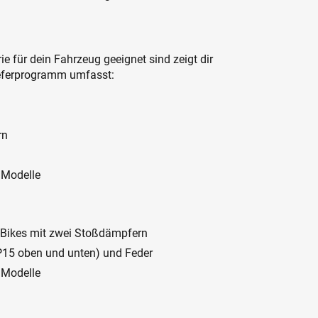
 für dein Fahrzeug geeignet sind zeigt dir
Lieferprogramm umfasst:
rn
 Modelle
-Bikes mit zwei Stoßdämpfern
P15 oben und unten) und Feder
 Modelle