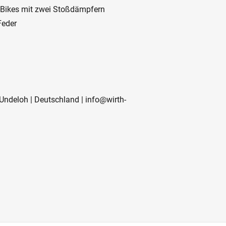
-Bikes mit zwei Stoßdämpfern
Feder
4 Undeloh | Deutschland | info@wirth-