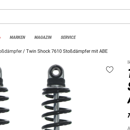
%
MARKEN
MAGAZIN
SERVICE
oßdämpfer
Twin Shock 7610 Stoßdämpfer mit ABE
I
A