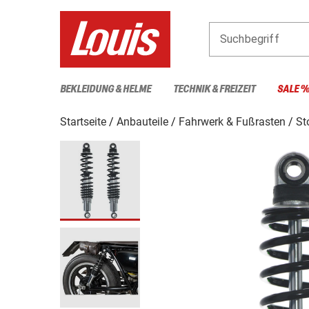
Suchbegriff
BEKLEIDUNG & HELME
TECHNIK & FREIZEIT
SALE 
Startseite
Anbauteile
Fahrwerk & Fußrasten
St