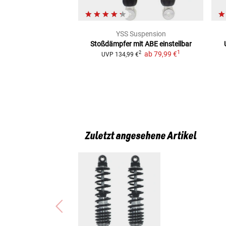
YSS Suspension
Stoßdämpfer mit ABE
einstellbar
1
ab
79,99 €
2
UVP
134,99 €
Zuletzt angesehene Artikel