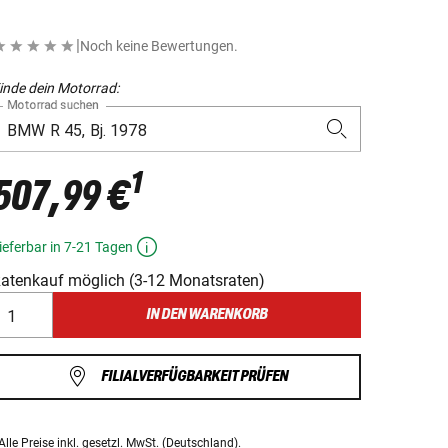
|
Noch keine Bewertungen.
inde dein Motorrad:
Motorrad suchen
1
507,99 €
ieferbar in 7-21 Tagen
atenkauf möglich (3-12 Monatsraten)
IN DEN WARENKORB
FILIALVERFÜGBARKEIT PRÜFEN
Alle Preise
inkl. gesetzl. MwSt.
(Deutschland).