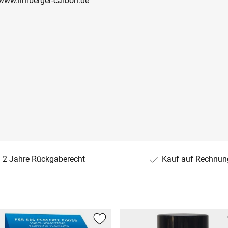
 www.ilmberger-carbon.de
2 Jahre Rückgaberecht
Kauf auf Rechnun