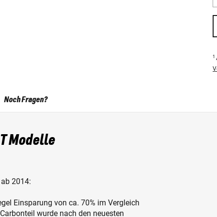
1
V
Noch Fragen?
eT Modelle
 ab 2014:
egel Einsparung von ca. 70% im Vergleich
s Carbonteil wurde nach den neuesten