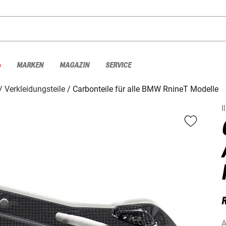
%
MARKEN
MAGAZIN
SERVICE
Verkleidungsteile
Carbonteile für alle BMW RnineT Modelle
I
A