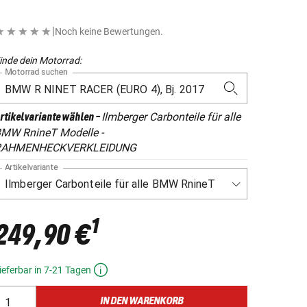
|
Noch keine Bewertungen.
inde dein Motorrad:
Motorrad suchen
Ilmberger Carbonteile für alle
rtikelvariante wählen
-
MW RnineT Modelle -
RAHMENHECKVERKLEIDUNG
Artikelvariante
1
249,90 €
ieferbar in 7-21 Tagen
IN DEN WARENKORB