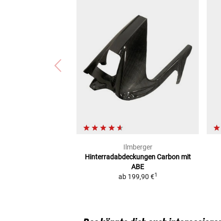
Ilmberger
Hinterradabdeckungen Carbon
mit
ABE
1
ab
199,90 €