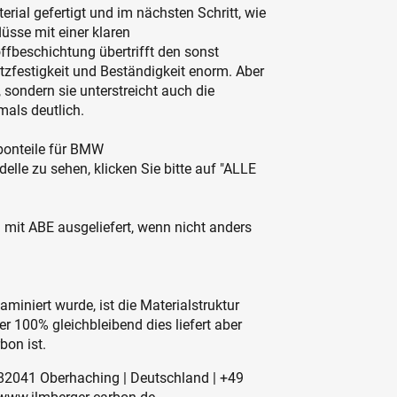
rial gefertigt und im nächsten Schritt, wie
üsse mit einer klaren
fbeschichtung übertrifft den sonst
tzfestigkeit und Beständigkeit enorm. Aber
 sondern sie unterstreicht auch die
als deutlich.
rbonteile für BMW
le zu sehen, klicken Sie bitte auf "ALLE
h mit ABE ausgeliefert, wenn nicht anders
niert wurde, ist die Materialstruktur
er 100% gleichbleibend dies liefert aber
bon ist.
 | 82041 Oberhaching | Deutschland | +49