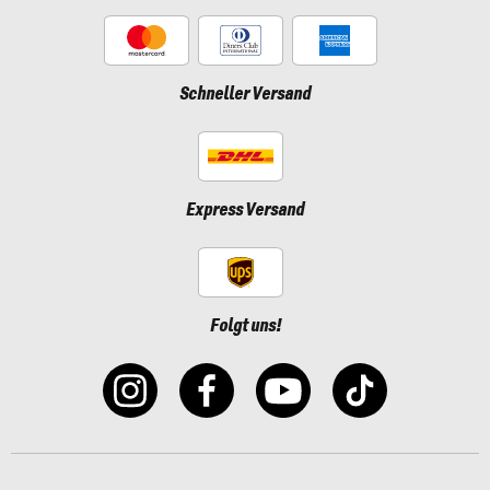
Schneller Versand
Express Versand
Folgt uns!