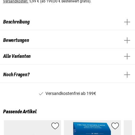
Versandkosten:
5,99 € (ab 199,00 € Bestellwert gratis).
Beschreibung
Bewertungen
Alle Varianten
Noch Fragen?
Versandkostenfrei ab 199€
Passende Artikel