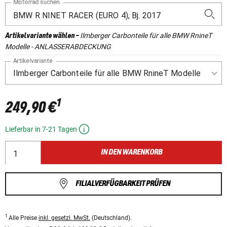
Motorrad suchen
Ilmberger Carbonteile für alle BMW RnineT
Artikelvariante wählen
-
Modelle - ANLASSERABDECKUNG
Artikelvariante
1
249,90 €
Lieferbar in 7-21 Tagen
IN DEN WARENKORB
FILIALVERFÜGBARKEIT PRÜFEN
1
Alle Preise
inkl. gesetzl. MwSt.
(Deutschland).