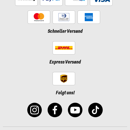
Schneller Versand
Express Versand
Folgt uns!