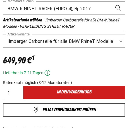
Motorrad suchen
Ilmberger Carbonteile für alle BMW RnineT
Artikelvariante wählen
-
Modelle - VERKLEIDUNG STREET RACER
Artikelvariante
1
649,90 €
Lieferbar in 7-21 Tagen
Ratenkauf möglich (3-12 Monatsraten)
IN DEN WARENKORB
FILIALVERFÜGBARKEIT PRÜFEN