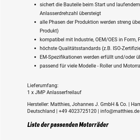
sichert die Bauteile beim Start und laufende
Anlasserdrehzahl übersteigt
alle Phasen der Produktion werden streng üb
Produkt)
kompatibel mit Industrie, OEM/OES in Form,
höchste Qualitätsstandards (z.B. ISO-Zertifizi
EM-Spezifikationen werden erfüllt und/oder ü
passend für viele Modelle - Roller und Motorr
Lieferumfang:
1 x JMP Anlasserfreilauf
Hersteller: Matthies, Johannes J. GmbH & Co. | Ha
Deutschland | +49 4023725120 | info@matthies.de
Liste der passenden Motorräder