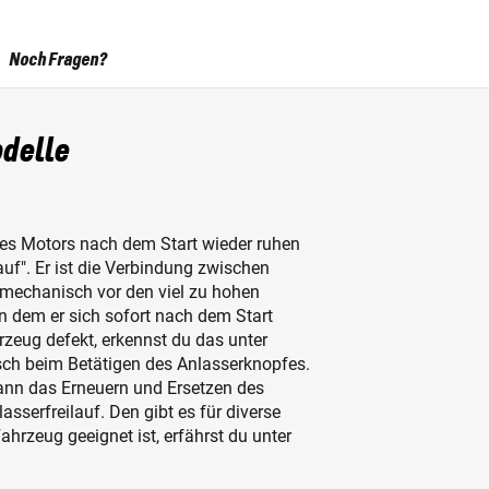
Noch Fragen?
odelle
ines Motors nach dem Start wieder ruhen
uf". Er ist die Verbindung zwischen
 mechanisch vor den viel zu hohen
 dem er sich sofort nach dem Start
hrzeug defekt, erkennst du das unter
ch beim Betätigen des Anlasserknopfes.
 dann das Erneuern und Ersetzen des
sserfreilauf. Den gibt es für diverse
hrzeug geeignet ist, erfährst du unter