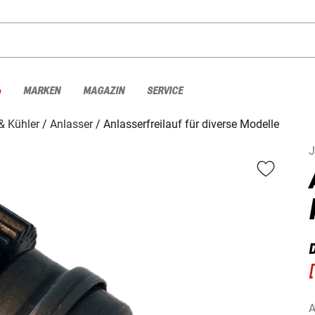
%
MARKEN
MAGAZIN
SERVICE
& Kühler
Anlasser
Anlasserfreilauf für diverse Modelle
[
A