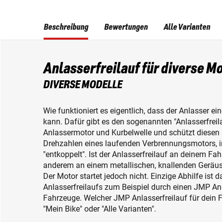
Beschreibung
Bewertungen
Alle Varianten
Anlasserfreilauf für diverse M
DIVERSE MODELLE
Wie funktioniert es eigentlich, dass der Anlasser e
kann. Dafür gibt es den sogenannten "Anlasserfreila
Anlassermotor und Kurbelwelle und schützt diesen
Drehzahlen eines laufenden Verbrennungsmotors, in
"entkoppelt". Ist der Anlasserfreilauf an deinem Fa
anderem an einem metallischen, knallenden Geräus
Der Motor startet jedoch nicht. Einzige Abhilfe ist
Anlasserfreilaufs zum Beispiel durch einen JMP Anla
Fahrzeuge. Welcher JMP Anlasserfreilauf für dein Fa
"Mein Bike" oder "Alle Varianten".