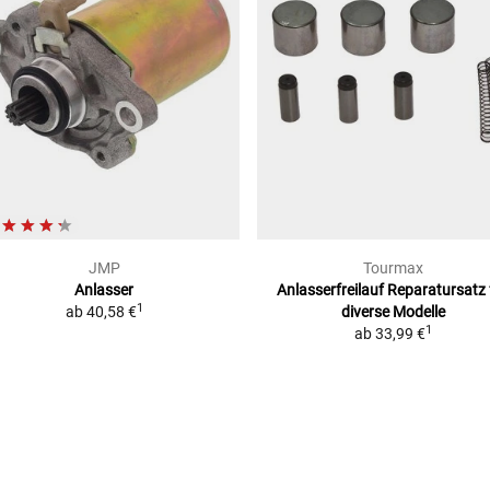
01)
JMP
Tourmax
Anlasser
Anlasserfreilauf Reparatursatz
1
ab
40,58 €
diverse Modelle
1
ab
33,99 €