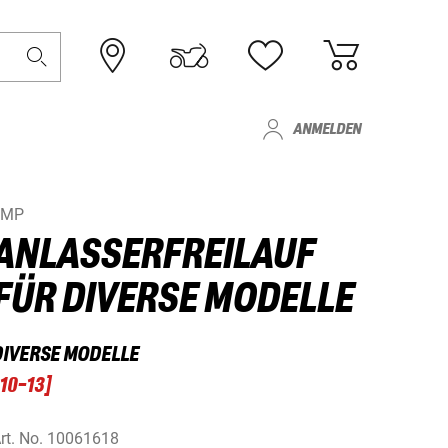
ANMELDEN
JMP
ANLASSERFREILAUF
FÜR DIVERSE MODELLE
DIVERSE MODELLE
10-13
]
rt. No.
10061618