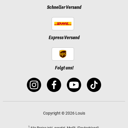
Schneller Versand
Express Versand
Folgt uns!
Copyright © 2026 Louis
1
Alle Preise
inkl. gesetzl. MwSt.
(Deutschland).