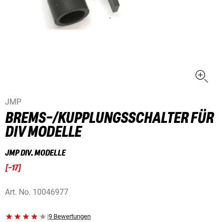
JMP
BREMS-/KUPPLUNGSSCHALTER FÜR
DIV MODELLE
JMP DIV. MODELLE
[
-17
]
Art. No.
10046977
|
9 Bewertungen