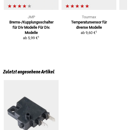
JMP
Tourmax
Brems-/Kupplungsschalter
Temperatursensor für
für Div Modelle
Für Div.
diverse Modelle
1
Modelle
ab
9,60 €
1
ab
5,99 €
Zuletzt angesehene Artikel