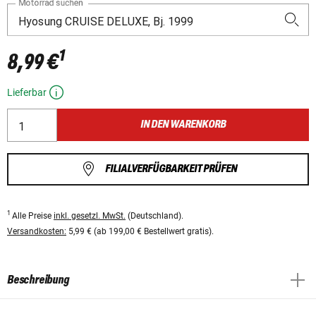
Motorrad suchen
1
8,99 €
Lieferbar
IN DEN WARENKORB
FILIALVERFÜGBARKEIT PRÜFEN
1
Alle Preise
inkl. gesetzl. MwSt.
(Deutschland).
Versandkosten:
5,99 € (ab 199,00 € Bestellwert gratis).
Beschreibung