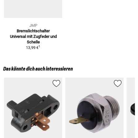
JMP
Bremslichtschalter
Universal
mit Zugfeder und
Schelle
1
13,99 €
Das könnte dich auch interessieren