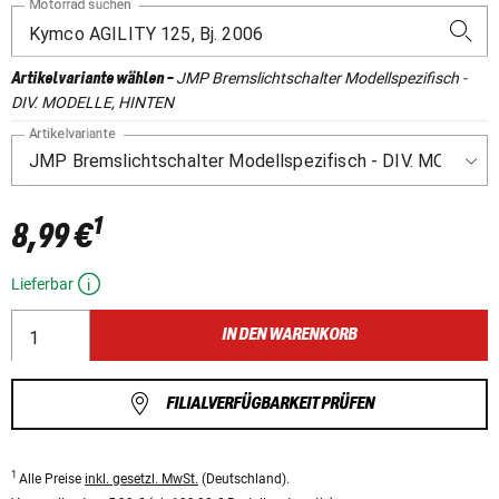
Motorrad suchen
JMP Bremslichtschalter Modellspezifisch -
Artikelvariante wählen
-
DIV. MODELLE, HINTEN
Artikelvariante
1
8,99 €
Lieferbar
IN DEN WARENKORB
FILIALVERFÜGBARKEIT PRÜFEN
1
Alle Preise
inkl. gesetzl. MwSt.
(Deutschland).