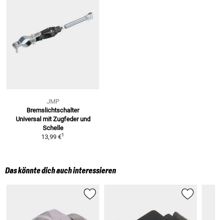
JMP
Bremslichtschalter
Universal
mit Zugfeder und
Schelle
1
13,99 €
Das könnte dich auch interessieren