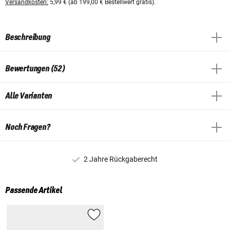
Versandkosten:
5,99 € (ab 199,00 € Bestellwert gratis).
Beschreibung
Bewertungen (52)
Alle Varianten
Noch Fragen?
2 Jahre Rückgaberecht
Passende Artikel