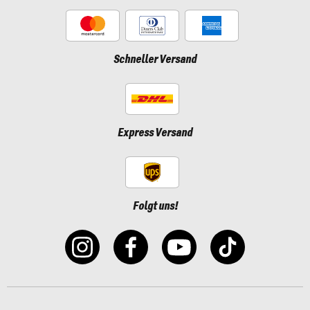
Schneller Versand
Express Versand
Folgt uns!