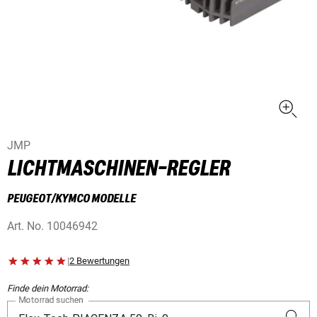
JMP
LICHTMASCHINEN-REGLER
PEUGEOT/KYMCO MODELLE
Art. No.
10046942
|
2 Bewertungen
Finde dein Motorrad:
Motorrad suchen