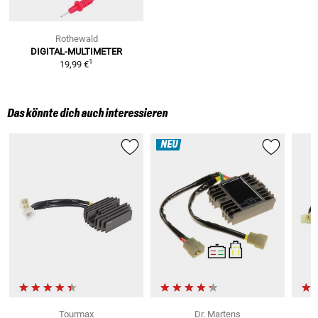
Rothewald
DIGITAL-MULTIMETER
1
19,99 €
Das könnte dich auch interessieren
NEU
Tourmax
Dr. Martens