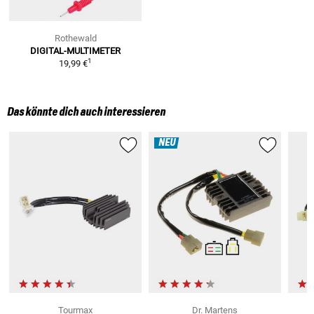
Rothewald
DIGITAL-MULTIMETER
1
19,99 €
Das könnte dich auch interessieren
NEU
Tourmax
Dr. Martens