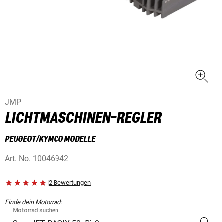
JMP
LICHTMASCHINEN-REGLER
PEUGEOT/KYMCO MODELLE
Art. No.
10046942
|
2 Bewertungen
Finde dein Motorrad:
Motorrad suchen