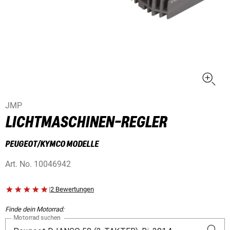
JMP
LICHTMASCHINEN-REGLER
PEUGEOT/KYMCO MODELLE
Art. No.
10046942
|
2 Bewertungen
Finde dein Motorrad:
Motorrad suchen