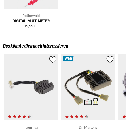
Rothewald
DIGITAL-MULTIMETER
1
19,99 €
Das könnte dich auch interessieren
NEU
Tourmax
Dr. Martens