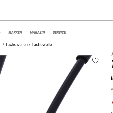
%
MARKEN
MAGAZIN
SERVICE
n
Tachowellen
Tachowelle
A
F