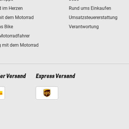
d im Herzen
Rund ums Einkaufen
mit dem Motorrad
Umsatzsteuererstattung
s Bike
Verantwortung
Motorradfahrer
 mit dem Motorrad
ler Versand
Express Versand