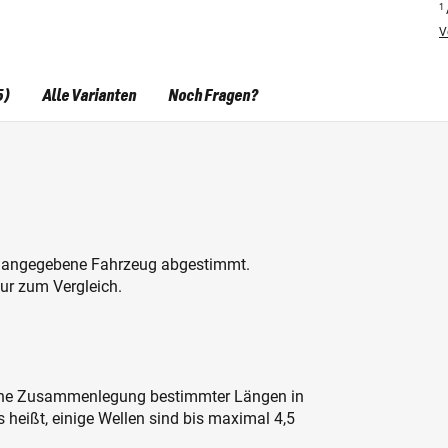
1
V
5)
Alle Varianten
Noch Fragen?
s angegebene Fahrzeug abgestimmt.
r zum Vergleich.
eine Zusammenlegung bestimmter Längen in
 heißt, einige Wellen sind bis maximal 4,5