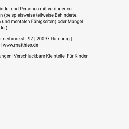
inder und Personen mit verringerten
 (beispielsweise teilweise Behinderte,
en und mentalen Fähigkeiten) oder Mangel
der)!
mmerbrookstr. 97 | 20097 Hamburg |
 | www.matthies.de
ngen! Verschluckbare Kleinteile. Für Kinder