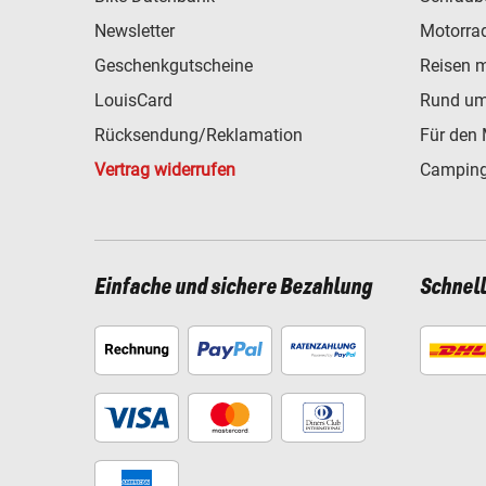
Newsletter
Motorra
Geschenkgutscheine
Reisen 
LouisCard
Rund um
Rücksendung/Reklamation
Für den 
Vertrag widerrufen
Camping
Einfache und sichere Bezahlung
Schnel