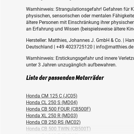
Warnhinweis: Strangulationsgefahr! Gefahren für K
physischen, sensorischen oder mentalen Fähigkeiten
ältere Personen mit Einschränkung ihrer physisch
an Erfahrung und Wissen (beispielsweise ältere Kin
Hersteller: Matthies, Johannes J. GmbH & Co. | Ha
Deutschland | +49 4023725120 | info@matthies.de
Warnhinweis: Erstickungsgefahr und innere Verletzu
unter 3 Jahren unzugänglich aufbewahren.
Liste der passenden Motorräder
Honda CM 125 C (JC05)
Honda CL 250 S (MD04)
Honda CB 500 FOUR (CB500F)
Honda XL 250 R (MD03)
Honda CB 250 RS (MC02)
Honda CB 500 TWIN (CB500T)