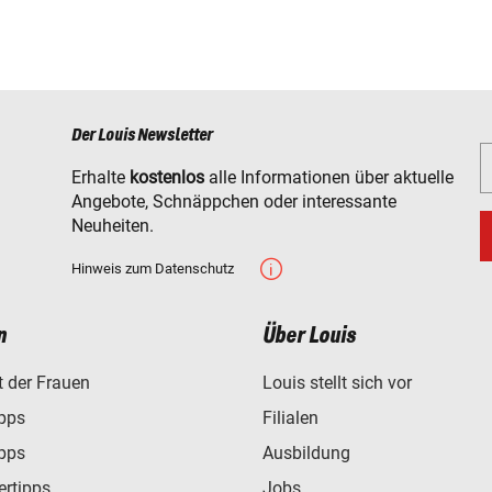
Der Louis Newsletter
Erhalte
kostenlos
alle Informationen über aktuelle
Angebote, Schnäppchen oder interessante
Neuheiten.
Hinweis zum Datenschutz
n
Über Louis
t der Frauen
Louis stellt sich vor
ipps
Filialen
ipps
Ausbildung
ertipps
Jobs