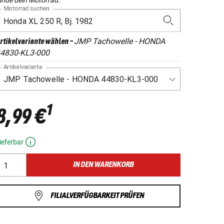
Motorrad suchen
JMP Tachowelle - HONDA
rtikelvariante wählen
-
4830-KL3-000
Artikelvariante
1
8,99 €
ieferbar
IN DEN WARENKORB
FILIALVERFÜGBARKEIT PRÜFEN