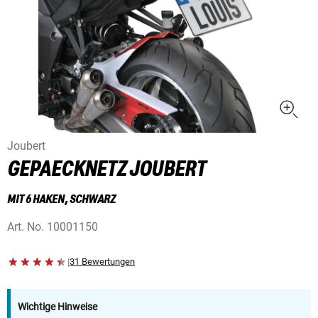
Joubert
GEPAECKNETZ JOUBERT
MIT 6 HAKEN, SCHWARZ
Art. No.
10001150
|
31 Bewertungen
Wichtige Hinweise