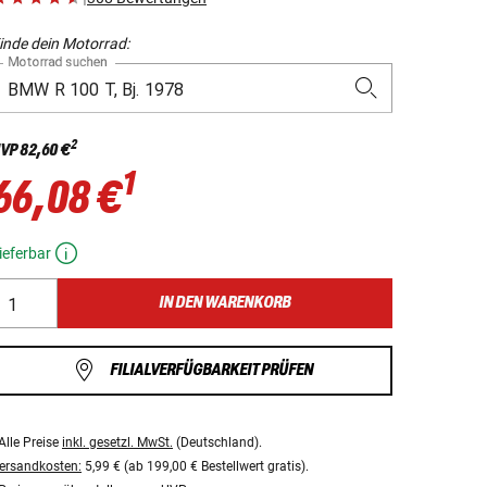
inde dein Motorrad:
Motorrad suchen
2
VP
82,60 €
1
66,08 €
ieferbar
IN DEN WARENKORB
FILIALVERFÜGBARKEIT PRÜFEN
Alle Preise
inkl. gesetzl. MwSt.
(Deutschland).
ersandkosten:
5,99 € (ab 199,00 € Bestellwert gratis).