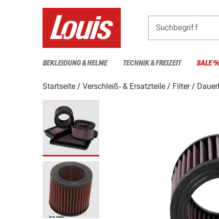
Suchbegriff
BEKLEIDUNG & HELME
TECHNIK & FREIZEIT
SALE 
Startseite
Verschleiß- & Ersatzteile
Filter
Dauerl