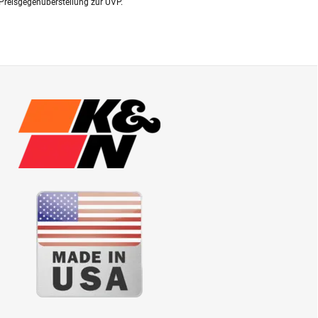
Preisgegenüberstellung zur UVP.