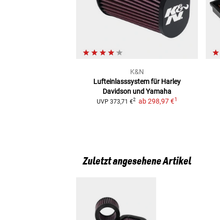
K&N
Lufteinlasssystem
für Harley
Davidson und Yamaha
1
ab
298,97 €
2
UVP
373,71 €
Zuletzt angesehene Artikel