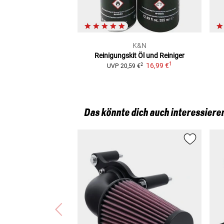
K&N
Reinigungskit
Öl und Reiniger
1
16,99 €
2
UVP
20,59 €
Das könnte dich auch interessiere