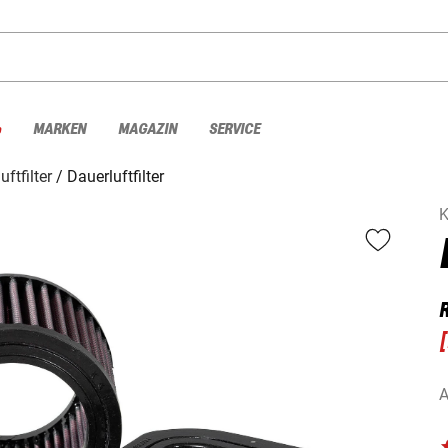
%
MARKEN
MAGAZIN
SERVICE
uftfilter
Dauerluftfilter
[
A