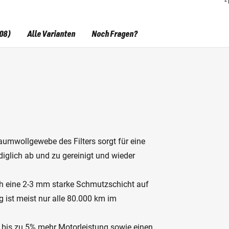
08)
Alle Varianten
Noch Fragen?
aumwollgewebe des Filters sorgt für eine
diglich ab und zu gereinigt und wieder
ich eine 2-3 mm starke Schmutzschicht auf
g ist meist nur alle 80.000 km im
 bis zu 5% mehr Motorleistung sowie einen