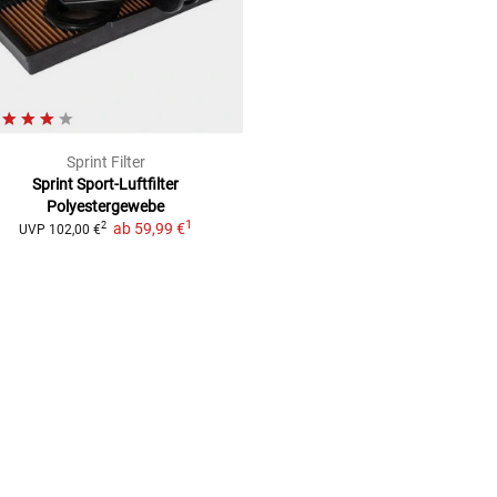
Sprint Filter
Sprint Sport-Luftfilter
Polyestergewebe
1
ab
59,99 €
2
UVP
102,00 €