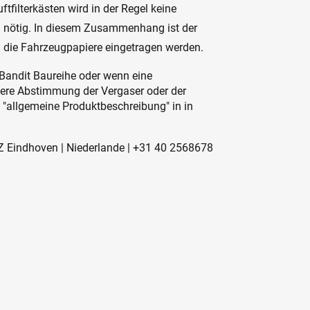
tfilterkästen wird in der Regel keine
n nötig. In diesem Zusammenhang ist der
n die Fahrzeugpapiere eingetragen werden.
Bandit Baureihe oder wenn eine
ttere Abstimmung der Vergaser oder der
e "allgemeine Produktbeschreibung" in in
 SZ Eindhoven | Niederlande | +31 40 2568678
m