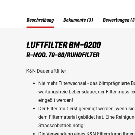
Beschreibung
Dokumente (3)
Bewertungen (3
LUFTFILTER BM-0200
R-MOD. 70-80/RUNDFILTER
K&N Dauerluftfilter
Nie mehr Filterwechsel - das ölimprägnierte B
wartungsfreie Lebensdauer, der Filter muss le
eingeölt werden!
Der Filter muß erst gereinigt werden, wenn s
dem Filtermaterial gebildet hat. Eine Reinigun
Strassenbetrieb nötig!
Die Verwendung eines K&N Filters kann Ihnen