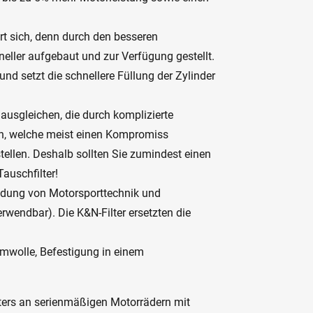
t sich, denn durch den besseren
ller aufgebaut und zur Verfügung gestellt.
nd setzt die schnellere Füllung der Zylinder
ausgleichen, die durch komplizierte
en, welche meist einen Kompromiss
stellen. Deshalb sollten Sie zumindest einen
auschfilter!
bindung von Motorsporttechnik und
rwendbar). Die K&N-Filter ersetzten die
mwolle, Befestigung in einem
ters an serienmäßigen Motorrädern mit