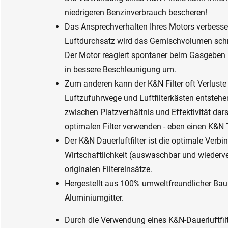
niedrigeren Benzinverbrauch bescheren!
Das Ansprechverhalten Ihres Motors verbesser
Luftdurchsatz wird das Gemischvolumen schne
Der Motor reagiert spontaner beim Gasgeben u
in bessere Beschleunigung um.
Zum anderen kann der K&N Filter oft Verluste 
Luftzufuhrwege und Luftfilterkästen entsteh
zwischen Platzverhältnis und Effektivität dar
optimalen Filter verwenden - eben einen K&N T
Der K&N Dauerluftfilter ist die optimale Ver
Wirtschaftlichkeit (auswaschbar und wiederve
originalen Filtereinsätze.
Hergestellt aus 100% umweltfreundlicher Bau
Aluminiumgitter.
Durch die Verwendung eines K&N-Dauerluftfil