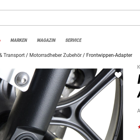
%
MARKEN
MAGAZIN
SERVICE
& Transport
Motorradheber Zubehör
Frontwippen-Adapter
K
A