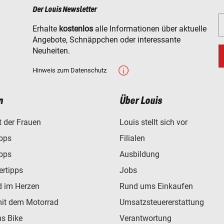
Der Louis Newsletter
Erhalte
kostenlos
alle Informationen über aktuelle
Angebote, Schnäppchen oder interessante
Neuheiten.
Hinweis zum Datenschutz
n
Über Louis
t der Frauen
Louis stellt sich vor
ipps
Filialen
ipps
Ausbildung
ertipps
Jobs
d im Herzen
Rund ums Einkaufen
mit dem Motorrad
Umsatzsteuererstattung
s Bike
Verantwortung