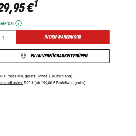
1
29,95 €
ieferbar
IN DEN WARENKORB
FILIALVERFÜGBARKEIT PRÜFEN
Alle Preise
inkl. gesetzl. MwSt.
(Deutschland).
ersandkosten:
5,99 € (ab 199,00 € Bestellwert gratis).