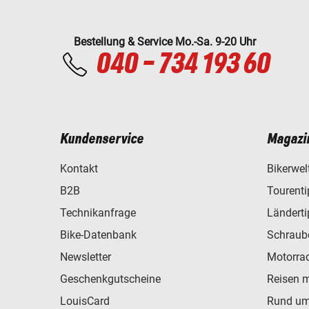
Bestellung & Service Mo.-Sa. 9-20 Uhr
040 - 734 193 60
Kundenservice
Magazi
Kontakt
Bikerwel
B2B
Tourent
Technikanfrage
Ländert
Bike-Datenbank
Schraub
Newsletter
Motorra
Geschenkgutscheine
Reisen 
LouisCard
Rund um