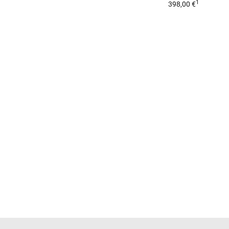
1
398,00 €