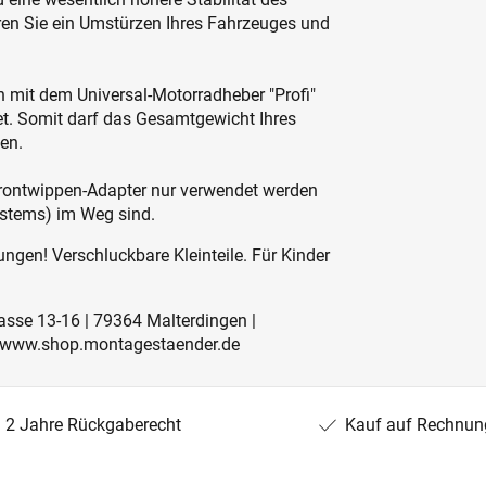
eren Sie ein Umstürzen Ihres Fahrzeuges und
 mit dem Universal-Motorradheber "Profi"
et. Somit darf das Gesamtgewicht Ihres
en.
Frontwippen-Adapter nur verwendet werden
ystems) im Weg sind.
ngen! Verschluckbare Kleinteile. Für Kinder
rasse 13-16 | 79364 Malterdingen |
 | www.shop.montagestaender.de
2 Jahre Rückgaberecht
Kauf auf Rechnun