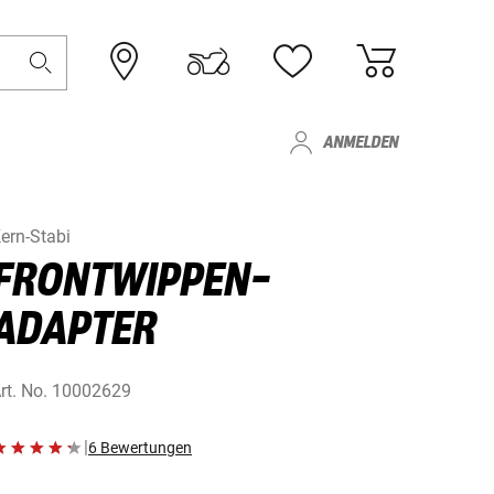
ANMELDEN
ern-Stabi
FRONTWIPPEN-
ADAPTER
rt. No.
10002629
|
6 Bewertungen