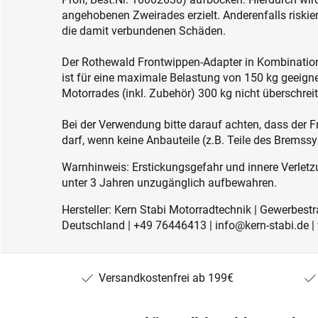
angehobenen Zweirades erzielt. Anderenfalls riski
die damit verbundenen Schäden.
Der Rothewald Frontwippen-Adapter in Kombination
ist für eine maximale Belastung von 150 kg geeign
Motorrades (inkl. Zubehör) 300 kg nicht überschreit
Bei der Verwendung bitte darauf achten, dass der 
darf, wenn keine Anbauteile (z.B. Teile des Bremss
Warnhinweis: Erstickungsgefahr und innere Verletzu
unter 3 Jahren unzugänglich aufbewahren.
Hersteller: Kern Stabi Motorradtechnik | Gewerbest
Deutschland | +49 76446413 | info@kern-stabi.de
Versandkostenfrei ab 199€