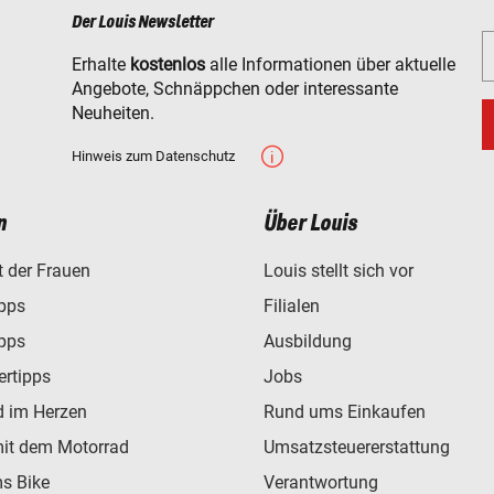
Der Louis Newsletter
Erhalte
kostenlos
alle Informationen über aktuelle
Angebote, Schnäppchen oder interessante
Neuheiten.
Hinweis zum Datenschutz
n
Über Louis
t der Frauen
Louis stellt sich vor
ipps
Filialen
ipps
Ausbildung
ertipps
Jobs
d im Herzen
Rund ums Einkaufen
mit dem Motorrad
Umsatzsteuererstattung
s Bike
Verantwortung