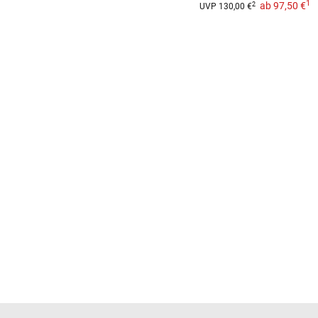
1
ab
97,50 €
2
UVP
130,00 €