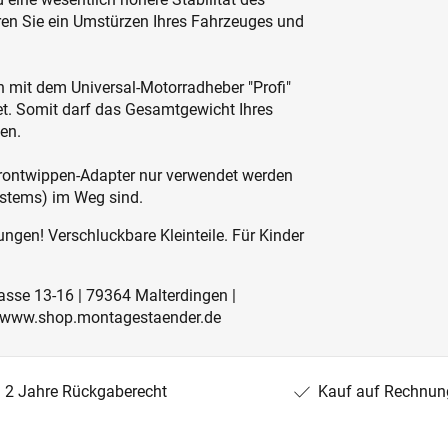
eren Sie ein Umstürzen Ihres Fahrzeuges und
 mit dem Universal-Motorradheber "Profi"
et. Somit darf das Gesamtgewicht Ihres
en.
Frontwippen-Adapter nur verwendet werden
ystems) im Weg sind.
ngen! Verschluckbare Kleinteile. Für Kinder
rasse 13-16 | 79364 Malterdingen |
 | www.shop.montagestaender.de
2 Jahre Rückgaberecht
Kauf auf Rechnun