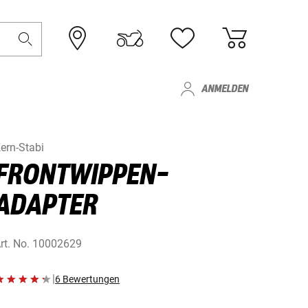
ANMELDEN
ern-Stabi
FRONTWIPPEN-
ADAPTER
rt. No.
10002629
|
6 Bewertungen