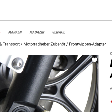
%
MARKEN
MAGAZIN
SERVICE
& Transport
Motorradheber Zubehör
Frontwippen-Adapter
K
A