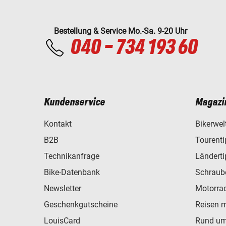
Bestellung & Service Mo.-Sa. 9-20 Uhr
040 - 734 193 60
Kundenservice
Magazi
Kontakt
Bikerwel
B2B
Tourent
Technikanfrage
Ländert
Bike-Datenbank
Schraub
Newsletter
Motorra
Geschenkgutscheine
Reisen 
LouisCard
Rund um