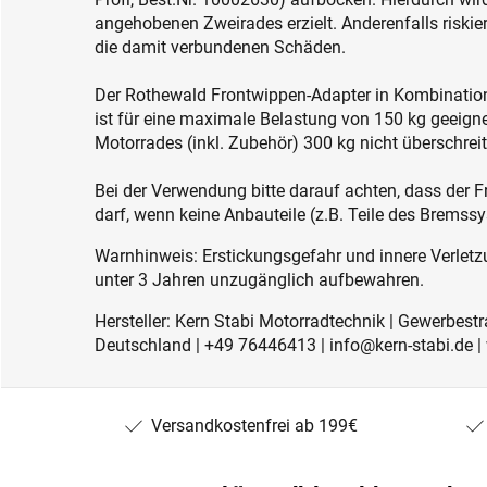
angehobenen Zweirades erzielt. Anderenfalls riski
die damit verbundenen Schäden.
Der Rothewald Frontwippen-Adapter in Kombination
ist für eine maximale Belastung von 150 kg geeign
Motorrades (inkl. Zubehör) 300 kg nicht überschreit
Bei der Verwendung bitte darauf achten, dass der 
darf, wenn keine Anbauteile (z.B. Teile des Bremss
Warnhinweis: Erstickungsgefahr und innere Verletzu
unter 3 Jahren unzugänglich aufbewahren.
Hersteller: Kern Stabi Motorradtechnik | Gewerbest
Deutschland | +49 76446413 | info@kern-stabi.de
Versandkostenfrei ab 199€