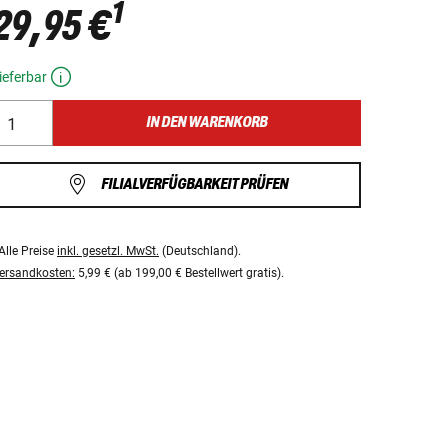
1
29,95 €
ieferbar
IN DEN WARENKORB
FILIALVERFÜGBARKEIT PRÜFEN
Alle Preise
inkl. gesetzl. MwSt.
(Deutschland).
ersandkosten:
5,99 € (ab 199,00 € Bestellwert gratis).