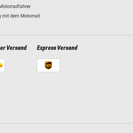
Motorradfahrer
 mit dem Motorrad
ler Versand
Express Versand