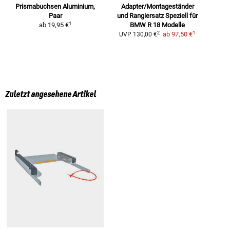
Prismabuchsen
Aluminium,
Adapter/Montageständer
Paar
und Rangiersatz
Speziell für
1
ab
19,95 €
BMW R 18 Modelle
1
2
ab
97,50 €
UVP
130,00 €
Zuletzt angesehene Artikel