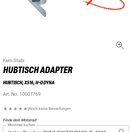
Kern-Stabi
HUBTISCH ADAPTER
HUBTISCH, X516, H-D DYNA
Art. No.
10007769
|
Noch keine Bewertungen.
Finde dein Motorrad:
Motorrad suchen