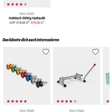
Kern-Stabi
Hubtisch 500Kg
Hydraulik
1
3
379,00 €
UVP
418,00 €
Das könnte dich auch interessieren
Kern-Stabi
Kern-Stabi