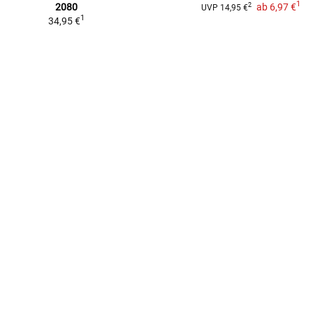
1
2080
ab
6,97 €
2
UVP
14,95 €
1
34,95 €