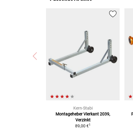
Kern-Stabi
Montageheber Vierkant 2039,
Verzinkt
1
89,00 €