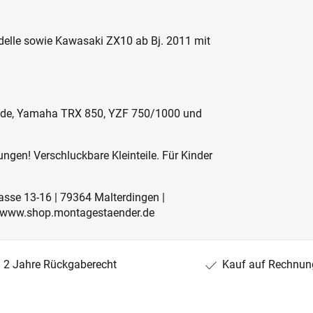
odelle sowie Kawasaki ZX10 ab Bj. 2011 mit
inde, Yamaha TRX 850, YZF 750/1000 und
ngen! Verschluckbare Kleinteile. Für Kinder
rasse 13-16 | 79364 Malterdingen |
 | www.shop.montagestaender.de
2 Jahre Rückgaberecht
Kauf auf Rechnun