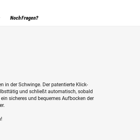
Noch Fragen?
 in der Schwinge. Der patentierte Klick-
lbsttätig und schließt automatisch, sobald
ür ein sicheres und bequemes Aufbocken der
er.
!