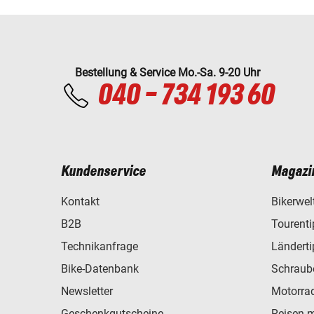
Bestellung & Service Mo.-Sa. 9-20 Uhr
040 - 734 193 60
Kundenservice
Magazi
Kontakt
Bikerwel
B2B
Tourent
Technikanfrage
Ländert
Bike-Datenbank
Schraub
Newsletter
Motorra
Geschenkgutscheine
Reisen 