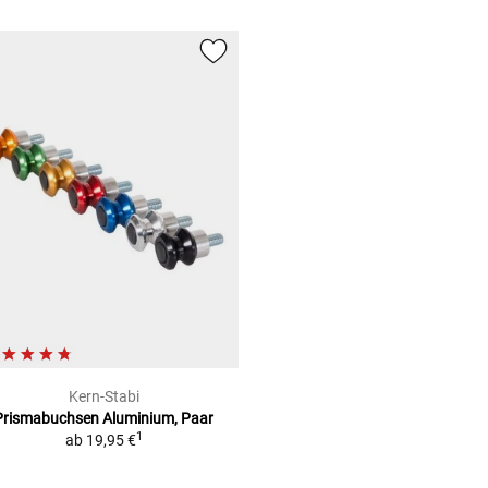
Kern-Stabi
Prismabuchsen
Aluminium, Paar
1
ab
19,95 €