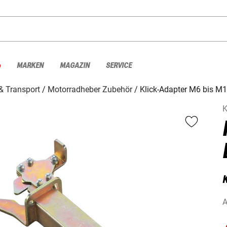
%
MARKEN
MAGAZIN
SERVICE
& Transport
Motorradheber Zubehör
Klick-Adapter M6 bis M
K
K
A