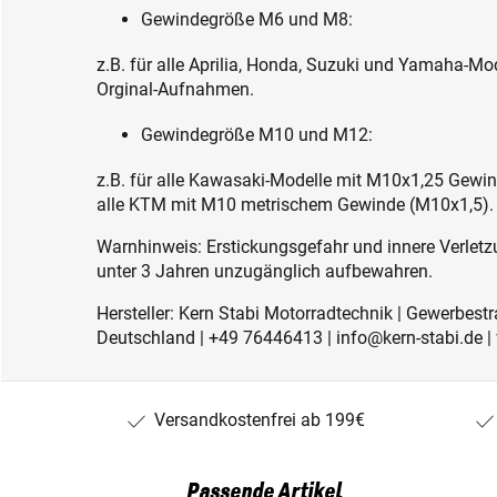
Gewindegröße M6 und M8:
z.B. für alle Aprilia, Honda, Suzuki und Yamaha-M
Orginal-Aufnahmen.
Gewindegröße M10 und M12:
z.B. für alle Kawasaki-Modelle mit M10x1,25 Gew
alle KTM mit M10 metrischem Gewinde (M10x1,5).
Warnhinweis: Erstickungsgefahr und innere Verletzu
unter 3 Jahren unzugänglich aufbewahren.
Hersteller: Kern Stabi Motorradtechnik | Gewerbest
Deutschland | +49 76446413 | info@kern-stabi.de
Versandkostenfrei ab 199€
Passende Artikel