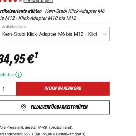
|
6 Bewertungen
Kern-Stabi Klick-Adapter M6
rtikelvariante wählen
-
is M12 - Klick-Adapter M10 bis M12
Artikelvariante
1
34,95 €
ieferbar
IN DEN WARENKORB
FILIALVERFÜGBARKEIT PRÜFEN
Alle Preise
inkl. gesetzl. MwSt.
(Deutschland).
ersandkosten:
5,99 € (ab 199,00 € Bestellwert gratis).