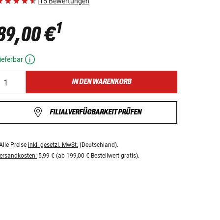
|
15 Bewertungen
1
89,00 €
ieferbar
IN DEN WARENKORB
FILIALVERFÜGBARKEIT PRÜFEN
Alle Preise
inkl. gesetzl. MwSt.
(Deutschland).
ersandkosten:
5,99 € (ab 199,00 € Bestellwert gratis).