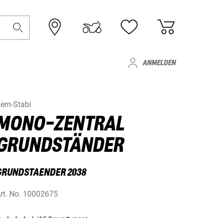
ANMELDEN
ern-Stabi
MONO-ZENTRAL
GRUNDSTÄNDER
GRUNDSTAENDER 2038
rt. No.
10002675