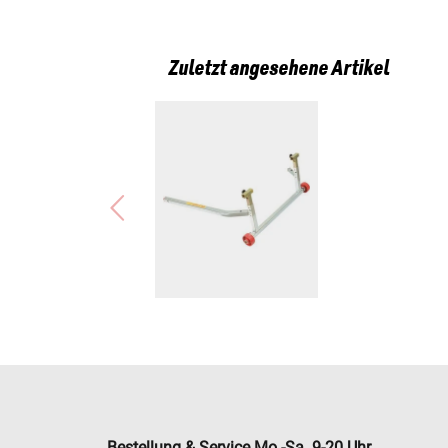
Zuletzt angesehene Artikel
Bestellung & Service Mo.-Sa. 9-20 Uhr