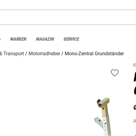
%
MARKEN
MAGAZIN
SERVICE
& Transport
Motorradheber
Mono-Zentral Grundständer
K
A