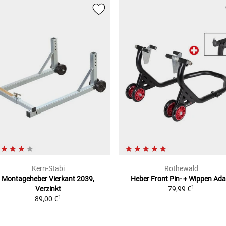
Kern-Stabi
Rothewald
Montageheber Vierkant 2039,
Heber Front Pin- + Wippen Ada
1
Verzinkt
79,99 €
1
89,00 €