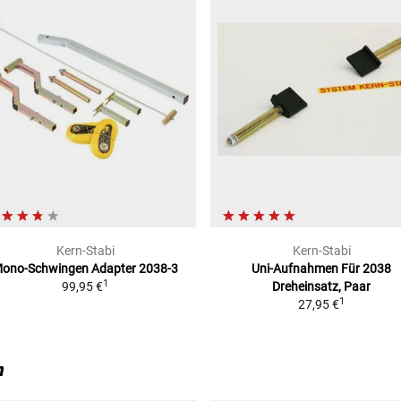
Kern-Stabi
Kern-Stabi
ono-Schwingen
Adapter 2038-3
Uni-Aufnahmen Für 2038
1
99,95 €
Dreheinsatz, Paar
1
27,95 €
n