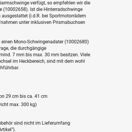
iarmschwinge verfügt, so empfehlen wir die
 (10002658). Ist die Hinterradschwinge
usgestattet (i.d.R. bei Sportmotorrädern
naufnahmen unter inklusiven Prismabuchsen
ort einen Mono-Schwingenadater (10002680)
rage, die durchgängige
ind. 7 mm bis max. 30 mm besitzen. Viele
echsel im Heckbereich, sind mit dem wohl
hführbar.
on 29 cm bis ca. 41 cm
icht max. 300 kg)
behör sind nicht im Lieferumfang
rtikel").