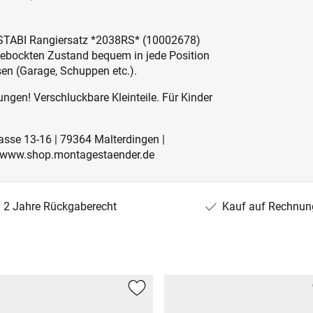
N-STABI Rangiersatz *2038RS* (10002678)
gebockten Zustand bequem in jede Position
sen (Garage, Schuppen etc.).
ngen! Verschluckbare Kleinteile. Für Kinder
rasse 13-16 | 79364 Malterdingen |
 | www.shop.montagestaender.de
2 Jahre Rückgaberecht
Kauf auf Rechnun