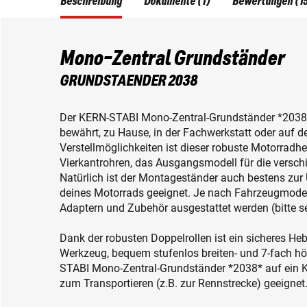
Beschreibung
Dokumente (1)
Bewertungen (1
Mono-Zentral Grundständer
GRUNDSTAENDER 2038
Der KERN-STABI Mono-Zentral-Grundständer *2038*
bewährt, zu Hause, in der Fachwerkstatt oder auf d
Verstellmöglichkeiten ist dieser robuste Motorradh
Vierkantrohren, das Ausgangsmodell für die versc
Natürlich ist der Montageständer auch bestens zur 
deines Motorrads geeignet. Je nach Fahrzeugmodel
Adaptern und Zubehör ausgestattet werden (bitte se
Dank der robusten Doppelrollen ist ein sicheres H
Werkzeug, bequem stufenlos breiten- und 7-fach höh
STABI Mono-Zentral-Grundständer *2038* auf ein K
zum Transportieren (z.B. zur Rennstrecke) geeignet