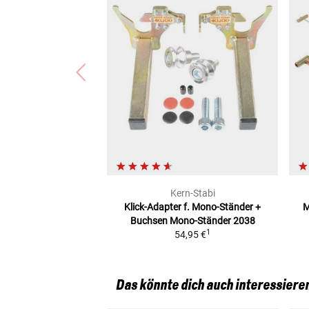
Kern-Stabi
Klick-Adapter f. Mono-Ständer +
M
Buchsen
Mono-Ständer 2038
1
54,95 €
Das könnte dich auch interessiere