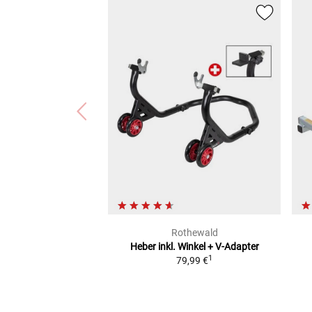
Rothewald
Heber inkl. Winkel + V-Adapter
1
79,99 €