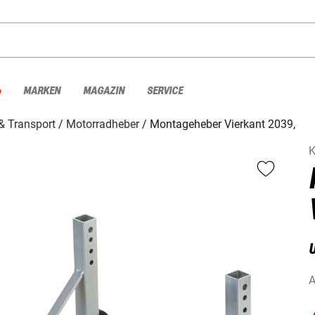
%
MARKEN
MAGAZIN
SERVICE
& Transport
Motorradheber
Montageheber Vierkant 2039,
K
U
A