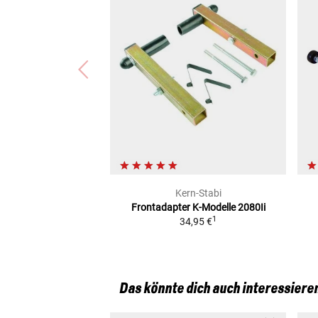
Kern-Stabi
Frontadapter
K-Modelle 2080Ii
1
34,95 €
Das könnte dich auch interessiere