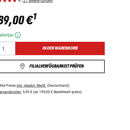
|
27 Bewertungen
1
89,00 €
ieferbar
IN DEN WARENKORB
FILIALVERFÜGBARKEIT PRÜFEN
Alle Preise
inkl. gesetzl. MwSt.
(Deutschland).
ersandkosten:
5,99 € (ab 199,00 € Bestellwert gratis).