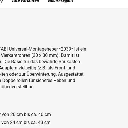
7)
Alle Varianten
Noch Fragen?
ABI Universal-Montageheber *2039* ist ein
 Vierkantrohren (30 x 30 mm). Damit ist
en. Die Basis für das bewährte Baukasten-
ptern vielseitig (z.B. als Front- und
eiten oder zur Überwinterung. Ausgestattet
n Doppelrollen für sicheres Heben und
höhenverstellbar.
 von 26 cm bis ca. 40 cm
r von 24 cm bis ca. 43 cm