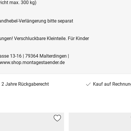
icht max. 300 kg)
ndhebel-Verlängerung bitte separat
ngen! Verschluckbare Kleinteile. Für Kinder
rasse 13-16 | 79364 Malterdingen |
 | www.shop.montagestaender.de
2 Jahre Rückgaberecht
Kauf auf Rechnun