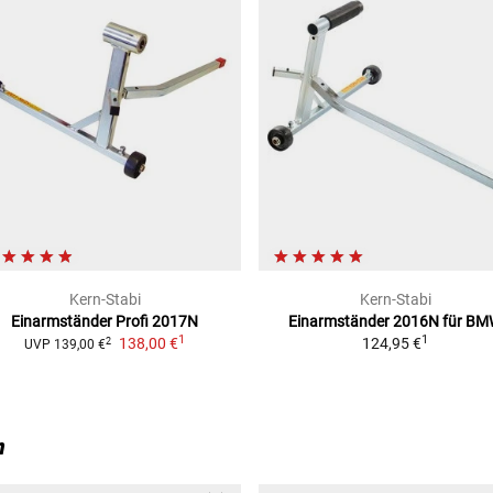
Kern-Stabi
Kern-Stabi
Einarmständer Profi 2017N
Einarmständer 2016N für B
1
1
138,00 €
124,95 €
2
UVP
139,00 €
n