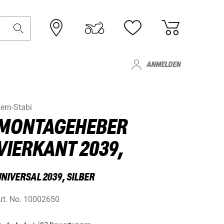
ANMELDEN
ern-Stabi
MONTAGEHEBER
VIERKANT 2039,
NIVERSAL 2039, SILBER
rt. No.
10002650