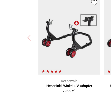
Rothewald
Heber inkl. Winkel + V-Adapter
1
79,99 €