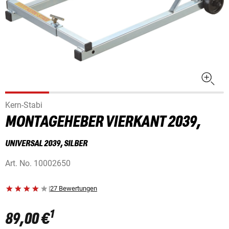
Kern-Stabi
MONTAGEHEBER VIERKANT 2039,
UNIVERSAL 2039, SILBER
Art. No.
10002650
|
27 Bewertungen
1
89,00 €