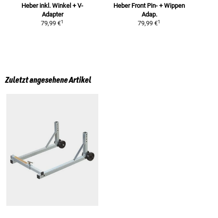
Heber inkl. Winkel + V-
Heber Front Pin- + Wippen
Adapter
Adap.
1
1
79,99 €
79,99 €
Zuletzt angesehene Artikel