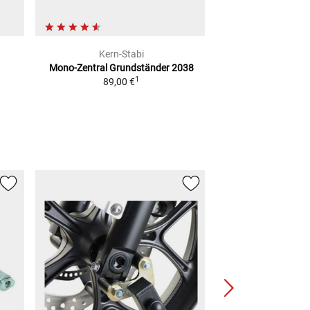
Kern-Stabi
Mono-Zentral Grundständer
2038
1
89,00 €