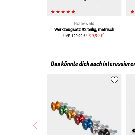
Rothewald
Werkzeugsatz 92 teilig, metrisch
1
99,99 €
2
UVP
129,99 €
Das könnte dich auch interessiere