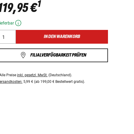
1
119,95 €
ieferbar
IN DEN WARENKORB
FILIALVERFÜGBARKEIT PRÜFEN
Alle Preise
inkl. gesetzl. MwSt.
(Deutschland).
ersandkosten:
5,99 € (ab 199,00 € Bestellwert gratis).