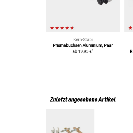
Kern-Stabi
Prismabuchsen
Aluminium, Paar
1
ab
19,95 €
R
Zuletzt angesehene Artikel