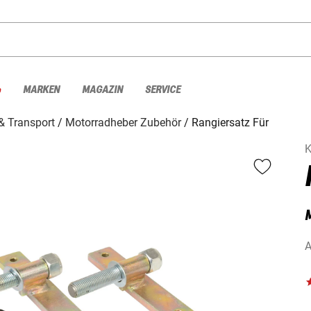
%
MARKEN
MAGAZIN
SERVICE
& Transport
Motorradheber Zubehör
Rangiersatz Für
K
A