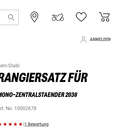
ANMELDEN
ern-Stabi
RANGIERSATZ FÜR
MONO-ZENTRALSTAENDER 2038
rt. No.
10002678
|
1 Bewertung