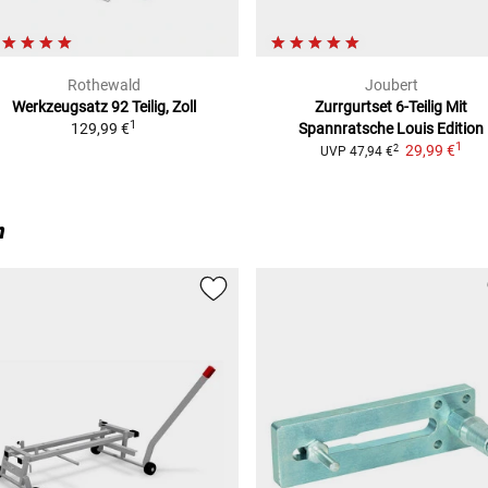
Rothewald
Joubert
Werkzeugsatz 92 Teilig, Zoll
Zurrgurtset 6-Teilig Mit
1
129,99 €
Spannratsche Louis Edition
1
29,99 €
2
UVP
47,94 €
n