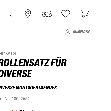
ANMELDEN
ern-Stabi
ROLLENSATZ FÜR
DIVERSE
DIVERSE MONTAGESTAENDER
rt. No.
10002659