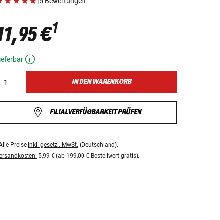
|
5 Bewertungen
1
11,95 €
ieferbar
IN DEN WARENKORB
FILIALVERFÜGBARKEIT PRÜFEN
Alle Preise
inkl. gesetzl. MwSt.
(Deutschland).
ersandkosten:
5,99 € (ab 199,00 € Bestellwert gratis).