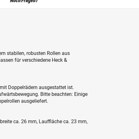
Noch Fragen?
em stabilen, robusten Rollen aus
assen für verschiedene Heck &
mit Doppelrädern ausgestattet ist.
Aufwärtsbewegung. Bitte beachten: Einige
elrollen ausgeliefert.
breite ca. 26 mm, Lauffläche ca. 23 mm,