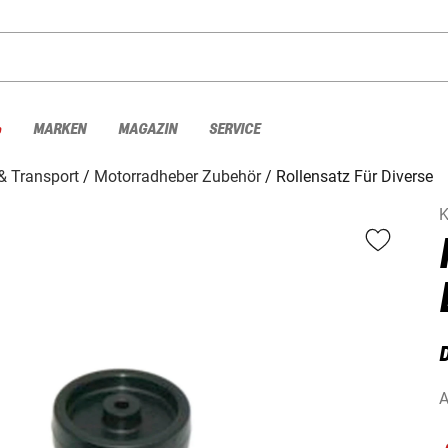
%
MARKEN
MAGAZIN
SERVICE
& Transport
Motorradheber Zubehör
Rollensatz Für Diverse
K
A