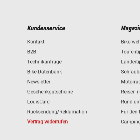
Kundenservice
Magazi
Kontakt
Bikerwel
B2B
Tourent
Technikanfrage
Ländert
Bike-Datenbank
Schraub
Newsletter
Motorra
Geschenkgutscheine
Reisen 
LouisCard
Rund um
Rücksendung/Reklamation
Für den 
Vertrag widerrufen
Camping