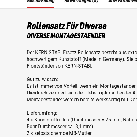
Beschreibung
Bewertungen (5)
Alle Varianten
Rollensatz Für Diverse
DIVERSE MONTAGESTAENDER
Der KERN-STABI Ersatz-Rollensatz besteht aus extr
hochwertigem Kunststoff (Made in Germany). Sie p
Frontständer von KERN-STABI.
Gut zu wissen:
Es ist immer von Vorteil, wenn ein Montageständer 
Hierdurch zentriert sich der Heber optimal bei der 
Montageständer werden bereits werksseitig mit Dopp
Lieferumfang:
4 x Kunststoffrollen (Durchmesser = 75 mm, Naben
Bohr-Durchmesser ca. 8,1 mm)
2 x selbstsichernde M8-Mutter