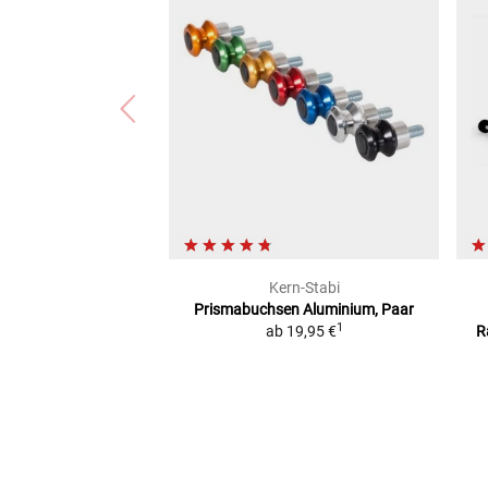
Kern-Stabi
Prismabuchsen
Aluminium, Paar
1
ab
19,95 €
R